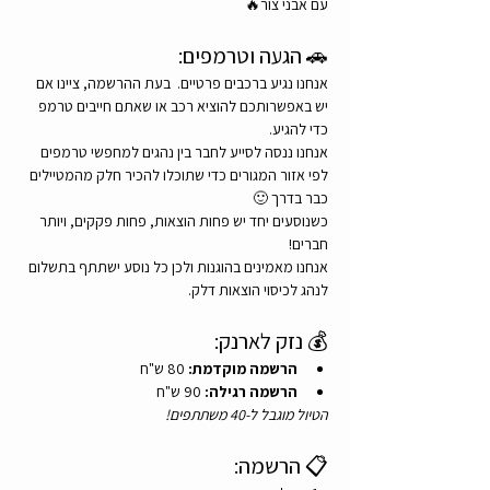
עם אבני צור🔥
🚗 הגעה וטרמפים:
אנחנו נגיע ברכבים פרטיים.  בעת ההרשמה, ציינו אם 
יש באפשרותכם להוציא רכב או שאתם חייבים טרמפ 
כדי להגיע.
אנחנו ננסה לסייע לחבר בין נהגים למחפשי טרמפים 
לפי אזור המגורים כדי שתוכלו להכיר חלק מהמטיילים 
כבר בדרך 🙂
כשנוסעים יחד יש פחות הוצאות, פחות פקקים, ויותר 
חברים!
אנחנו מאמינים בהוגנות ולכן כל נוסע ישתתף בתשלום 
לנהג לכיסוי הוצאות דלק.
💰 נזק לארנק:
הרשמה מוקדמת:
 80 ש"ח
הרשמה רגילה:
 90 ש"ח
הטיול מוגבל ל-40 משתתפים!
📋 הרשמה: