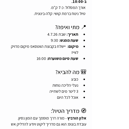
ב-10:00.
 אורך המסלול: כ-7 ק"מ.
 טיול נינוח ברמת קושי: קלה-בינונית.
📍 מתי ואיפה?
תאריך:
 שבת 4.7.26
שעת מפגש:
 9:30
מיקום:
  יישלח בקבוצת הווטסאפ מיקום מדויק 
לווייז 
שעת סיום משוערת:
 16:00
🎒 מה להביא?
כובע
נעלי הליכה נוחות
3 ליטר מים לשתייה
אוכל לכל היום
🧭 מדריך הטיול:
אלון הורביץ
 - מורה דרך מוסמך עם המון נסיון. 
עובדת בונוס: הוא גם מדריך ליקוט ויודע להדליק אש 