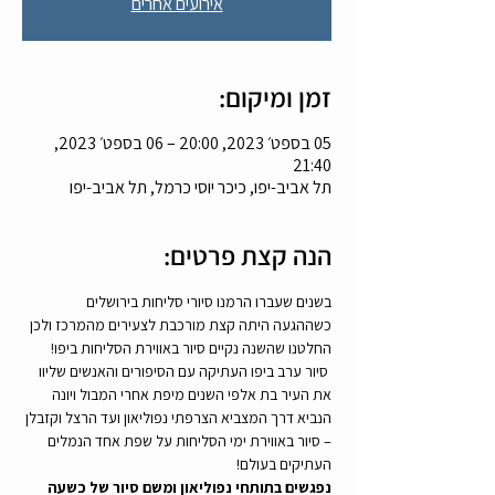
אירועים אחרים
זמן ומיקום:
05 בספט׳ 2023, 20:00 – 06 בספט׳ 2023,
21:40
תל אביב-יפו, כיכר יוסי כרמל, תל אביב-יפו
הנה קצת פרטים:
בשנים שעברו הרמנו סיורי סליחות בירושלים 
כשההגעה היתה קצת מורכבת לצעירים מהמרכז ולכן 
החלטנו שהשנה נקיים סיור באווירת הסליחות ביפו!
 סיור ערב ביפו העתיקה עם הסיפורים והאנשים שליוו 
את העיר בת אלפי השנים מיפת אחרי המבול ויונה 
הנביא דרך המצביא הצרפתי נפוליאון ועד הרצל וקזבלן 
– סיור באווירת ימי הסליחות על שפת אחד הנמלים 
העתיקים בעולם!
נפגשים בתותחי נפוליאון ומשם סיור של כשעה 