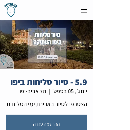
5.9 - סיור סליחות ביפו
יום ג׳, 05 בספט׳
  |  
תל אביב-יפו
הצטרפו לסיור באווירת ימי הסליחות
ההרשמה סגורה