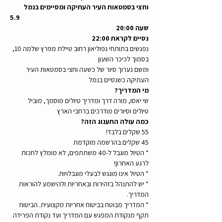
וחצי בסמטאות העיר העתיקה ומסיימים בנמל
5.9 
שעה 20:00 
נסיים לקראת 22:00
נפגשים בתותחי נפוליאון רחוב טיילת מפרץ שלמה 10, 
בסמוך לכיכר השעון
ומשם נערוך סיור של כשעה וחצי בסמטאות העיר 
העתיקה כשנסיים בנמל
מי המדריך?
שי יאסו, מורה דרך ומדריך טיולים מוסמך, מוביל 
טיולים וסיורים מודרכים ברחבי הארץ
כמה עולה התענוג הזה?
55 שקלים בלבד!
45 שקלים בהרשמה מוקדמת
* הטיול מוגבל ל-40 משתתפים, לא מומלץ לחכות 
לרגע האחרון! 
* הטיול אינו מונגש לבעלי מוגבלויות.
* יש להתנהל בזהירות ובאחריות ולהישמע להוראות 
המדריך.
* המדריך מבוטח בביטוח אחריות מקצועית. הביטוח 
תקף מנקודת המפגש עם המדריך ועד נקודת הפרידה 