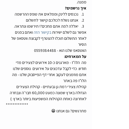
ממנה. 
איך נרשמים?
נכנסים ללינק וממלאים את טופס ההרשמה
אנחנו נשלח לכולכם קישור לתשלום
יאללה למה אתם מחכים?! תירשמו ונתראה.
אפשר גם לשלם ישירות 
בקישור הזה
 ואתם בפנים
לאחר התשלום תוכלו להצטרף לקבוצת ווטסאפ של 
הסיור
הווטסאפ שלנו הוא - 0559384488
על המארחים:
מה  הלו"ז - מארגנים כ-10 אירועים לצעירים מדי 
חודש. כדי לקבל עדכונים על אירועים  נוספים שלנו 
אתם מוזמנים לעקוב אחרי דף הפייסבוק שלנו - מה 
הלו"ז פה באתר
קהילת צעירי רמת גן גבעתיים - קהילת הצעירים 
הגדולה בארץ שמונה כמעט 60,000 חבר'ה ונבחרה 
לאחרונה כאחת הקהילות המשפיעות ביותר בארץ :)
*************
מתרגשים? גם אנחנו 😁