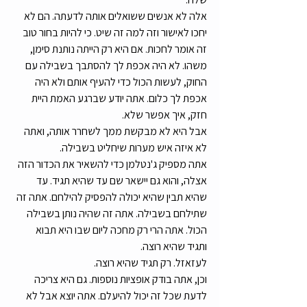
אלה לא אנשים ששואלים אותה לדעתה. הם לא 
יחכו לאישור וזה למה זה שיט. כי להיות בחור טוב 
זה אומר לחכות. אם היא רק הייתה נותנת סימן, 
משהו. לא היה אכפת לך להסתבך בשבילה עם 
החוק, לעשות הכול כדי להעיף אותם ולא היה 
אכפת לך כלום. אתה יודע שברגע האמת היית 
חזק, איך אפשר שלא.
אבל היא לא מבקשת ממך לשחרר אותה, ואתה 
לא איזה איש מערות שיחליט בשבילה.
אתה מספיק ג'נטלמן כדי להשאיר את הכדור הזה 
אצלה, והוא גם יישאר שם עד שהיא תגיד. עד 
שהיא תבין שהיא יכולה להפסיק להילחם. אתה זה 
שתילחם בשבילה. אתה זה שהיה נותן בשבילה 
הכול. אתה הרי רק מחכה ליום שבו היא תבוא 
ותגיד שהיא רוצה.
לעזאזל. רק תגיד שהיא רוצה.
וכן, אתה בודק אופציות נוספות. גם היא צריכה 
לדעת שכל זה יכול להיעלם. אתה יוצא אבל לא 