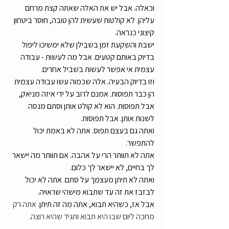
וכאלה. אבל יש את האלה שאתה קצת מרחם 
עליהן. לא קולטות שעשית להן טובה, חוסר ביטחון 
קיצוני כנראה.
ישבת והשקעת זמן בשבילן שלא ימשיכו ליפול 
בדיוק באותם קטעים. אבל מה לעשות - עבודה 
עצמית אי אפשר לעשות בשביל אחרים. 
וזו בדיוק הבעיה. אלה שכמוה עשו עבודה עצמית 
הן כבר תפוסות. אמנם לרוב על ידי איזה מניאק, 
אבל תפוסות. הוא לא קולט אותן וסתם מנסה 
לשנות אותן. אבל תפוסות. 
ואתה גם בעצם תפוס. אתה לא באמת יכול 
להתפשר.
אתה לא תוותר הרי על אהבה. אם תוותר מה יישאר 
לך בחיים, לא יישאר לך כלום. 
ואתה לא תיתן מעצמך על סתם. אתה לא יכול 
לבזבז את זה עד שתבוא מישהי שראויה. 
אבל אז, כשהיא תבוא, אתה מה זה תיתן. 
אתה רק 
מחכה ליום שבו היא תבוא ותגיד שהיא רוצה.