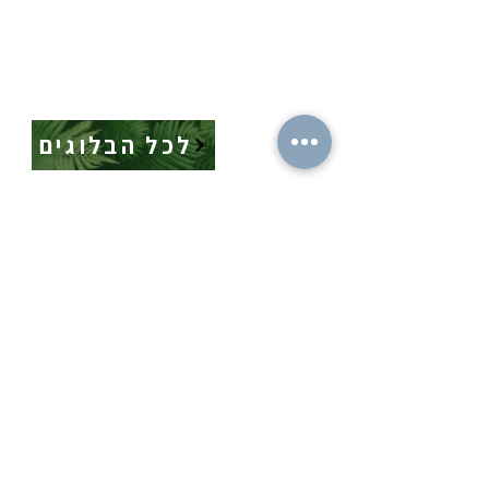
לכל הבלוגים
מה הלו"ז
תומר וכריס
- כל האירועים
- שידוכים ופגישות אישיות
- קורסים וסדנאות
-
ספיד דייטינג
-
אימון ליצירת זוגיות
-
צילומי תדמית
-
מאגר הרווקים והרווקות
-
ערב משחקי קופסא
- ספיד דייט בריבוע
- תמונות מאירועים
-
הכרויות בזום
-
קורס גיטרה
-
טיפים למציאת זוגיות
- קורס משחק
- הצילו את הדייט
- הרצאות בזום
-
חתונה חברתית
-
ערב סטנד אפ
צעיר בעיר
בלוגים
- קבוצות צעירים
-
אפליקציות הכרויות