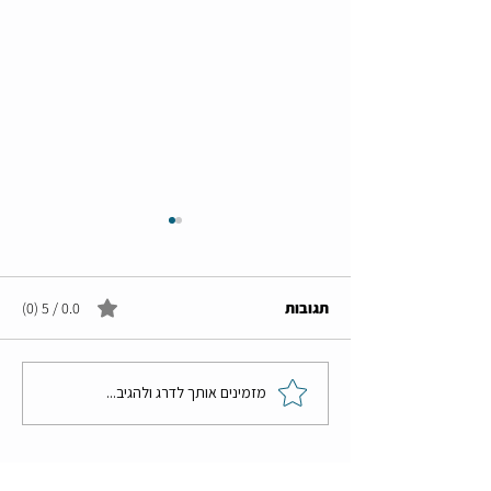
תגובות
0.0 / 5 ‏(0)
מדוע זה את זה נשאיר לעפר
מזמינים אותך לדרג ולהגיב...