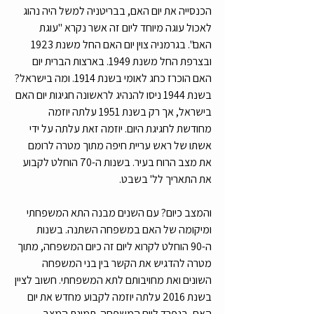
הכנסייה את יום האם, בבריטניה למשל היה נהוג 
לאכול עוגה מיוחד ליום זה אשר נקרא "עוגת 
האם". בגרמניה צוין יום האם החל משנת 1923 
ובצרפת החל משנת 1949. בארצות הברית יום 
האם הוכרז כחג לאומי בשנת 1914. ומה בישראל? 
בשנת 1944 ניסו להנהיג לראשונה חגיגות יום האם 
בישראל, אך רק בשנת 1951 עלתה יוזמה 
מחודשת לחגיגת היום. יוזמה זאת עלתה על ידי 
אשתו של ראש עריית חיפה מתוך מטרה לרומם 
את מצב הרוח בעיר. בשנות ה-70 הוחלט לקבוע 
את התאריך לל' בשבט. 
והמצב כיום? עם השנים מבנה התא המשפחתי 
ומיקומה של האם במשפחה השתנה. בשנות 
ה-90 הוחלט לקרוא ליום זה כיום המשפחה, מתוך 
מטרה להדגיש את הקשר בין בני המשפחה 
השונים ואת מחויבותם לתא המשפחתי. חשוב לציין 
בשנת 2016 עלתה יוזמה לקבוע מחדש את יום 
האם, בנפרד ליום המשפחה. תמונת המצב 