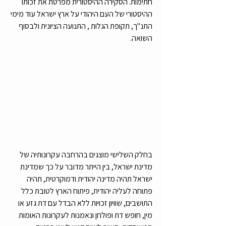
חתימות. הסקירה ההיסטורית מפרטת את זכותו 
ההיסטורי של העם היהודי על ארץ ישראל עוד מימי 
התנ"ך, תקופת הגלות , התנועה הציונית ולבסוף 
השואה.
בחלק השלישי מוצגים בהרחבה עקרונותיה של 
מדינת ישראל, בין הייתר מדובר על כך שמדינת 
ישראל תהיה מדינה יהודית ודמוקרטית, תהיה 
פתוחה לעליה יהודית, פיתוח הארץ לטובת כלל 
התושבים, שוויון זכויות ללא הבדל עם דת גזע או 
מין, חופש דת ופולחן ונאמנות לעקרונות האומות 