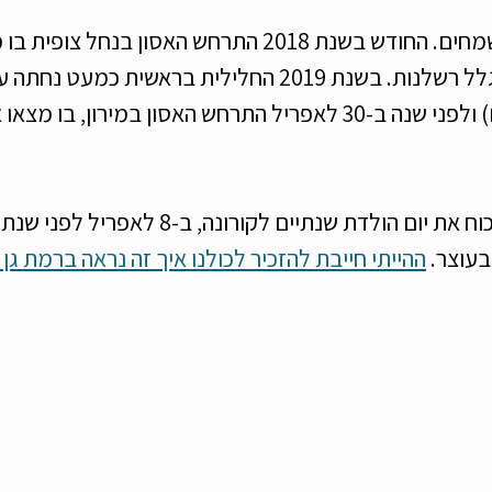
וקצת אירועים פחות שמחים. החודש בשנת 2018 התרחש האסון ב
עשרה בני נוער נטו בגלל רשלנות. בשנת 2019 החלילית בראשית 
וכמובן איך אפשר לשכוח את יום הולדת שנתיים לקורונה,
עוצר. 
ההייתי חייבת להזכיר לכולנו איך זה נראה ברמת גן 