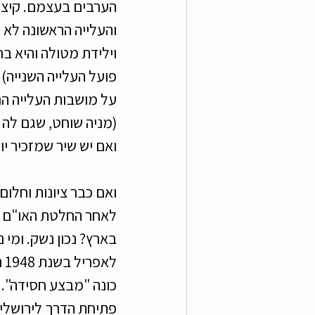
והעלייה הראשונה לא 
וילידת מטולה והיא ב
פועל העלייה השנייה).
על מושבות העלייה הר
(מניה שוחט, שגם לה 
ואם יש שיר שמזכיר יו
בארץ? נכון נשק. ומי 
ל
כונה "מבצע חסידה". נ
פתיחת הדרך לירושלים