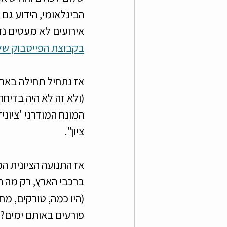
הבינלאומי, הידוע גם 
צעירי רמת גן גבעתיים
מ
אירועים לא מעטים נד
בקבוצת הפייסבוק של 
(ולא זה לא היה בדיחה
ציון". 
אז התנועה הציונית המ
ברכבי הארץ, רק מה ה
(היו כמה, טורקים, מח
פורעים באותם ימים? נ