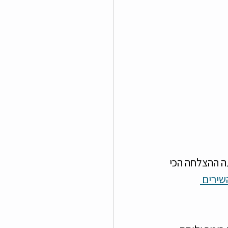
היא הייתה ההצלחה הכי 
ירים 