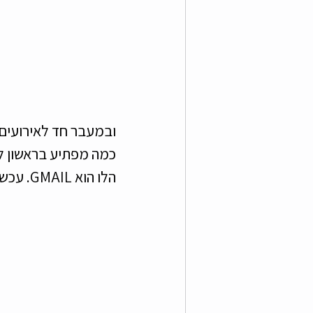
ובמעבר חד לאירועים 
הלו הוא GMAIL. עכשיו תחשבו לרגע? היום אתם יכולים לדמיין את חייכם בלעדיו? 