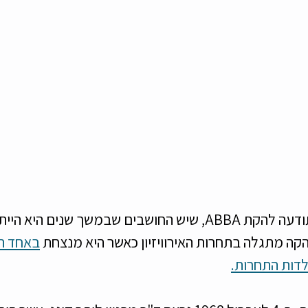
בשנת 1974 פרצה לתודעה להקת ABBA, שיש החושבים שבמשך שנים 
קה מתגלה בתחרות האירוויזיון כאשר היא מנצחת 
באחד הש
לדות התחרות.