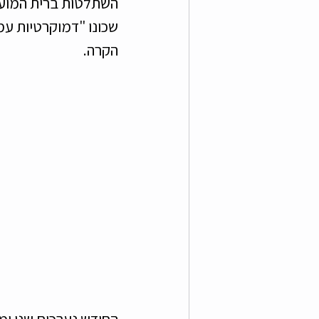
השתלטות ברית המועצ
שכונו "דמוקרטיות עמ
הקרה.
החודש נערכים שני ימי