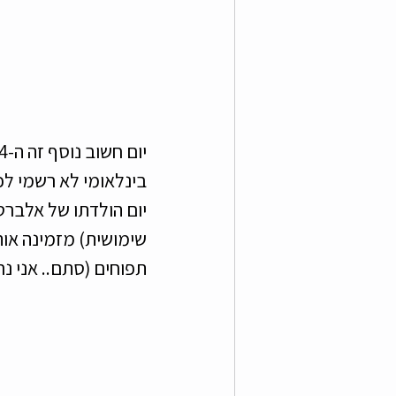
בינלאומי לא רשמי לכ
יום הולדתו של אלברט
שימושית) מזמינה אות
תפוחים (סתם.. אני נר