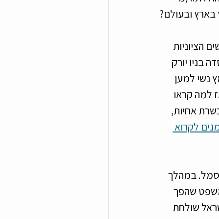
ץ בארץ ובעולם?
 הסתדרות הנשים הציוניות 
 בניו יורק 
 נשי למען 
י..). אז למה קראו 
שרת אחיות, 
נים לקרוא 
קרב שהפך לסמל. במהלך 
משפט שהפך 
שראל שולחת 