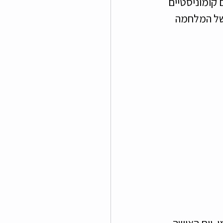
ומוניסטיים 
 של המלחמה 
. יום האישה 