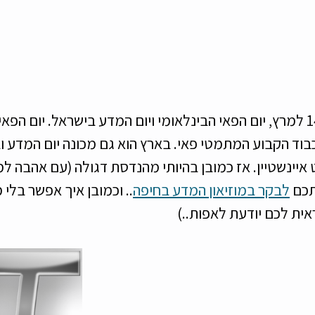
יום חשוב נוסף זה ה-14 למרץ, יום הפאי הבינלאומי ויום המדע בישראל. יום הפ
בוד הקבוע המתמטי פאי. בארץ הוא גם מכונה יום המדע וב
 איינשטיין. אז כמובן בהיותי מהנדסת דגולה (עם אהבה ל
כם 
לבקר במוזיאון המדע בחיפה
.. וכמובן איך אפשר בלי 
אית לכם יודעת לאפות..) 