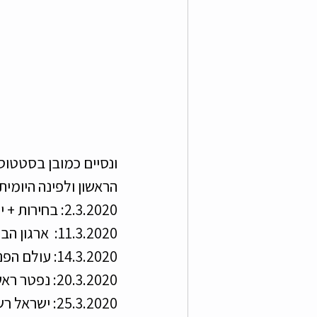
ונסיים כמובן בסטטוס 
הראשון ולפינה היומית
2.3.2020: בחירות + יום הולדת להילה 
11.3.2020:  ארגון הבריאות העולמי מגדיר את הקורונה כמגפה ובישראל חוגגים פורים. 
14.3.2020: עולם הפנאי והתרבות נסגר.
20.3.2020: נפטר ראשון מקורונה בישראל.
25.3.2020: ישראל רשמית בסגר, יש מגבלת יציאה מהבית. 