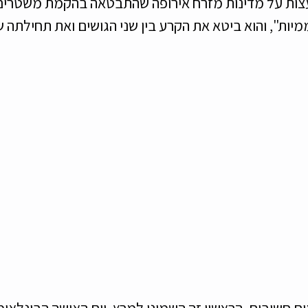
ות על מדינות מזרח אירופה שהתבטאה בהקמת משטרים ק
מיות", והוא ביטא את הקרע בין שני הגושים ואת תחילתה
ם חשובים, הראשון זה השמיני למרץ, יום האישה הבינלאומי