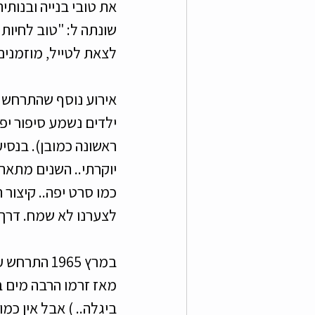
את טובי בנייה ובנות
שונתה ל: "טוב לחיות 
לצאת לטייל, מוזמנים
ראשונה כמובן). בנסיע
יוקרתי.. השנים מתאה
כמו סרט יפה.. קיצור 
לצערנו לא שמח. דרך 
במרץ 1965 
ביגלה.. ) אבל אין כמ