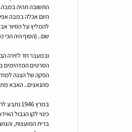
התשובה תהיה במבה..
היום אכלה במבה אפיל
להמליץ על הסיור אבל 
שם.. (הסוף היה הכי כפ
הסרטים המדהימים ביות
הפקה של הצגה למחזה
מהנאצים.. האבא מתחת
במרץ 1946 
כינוי לקו הגבול האיד
ברית המועצות, והגוש