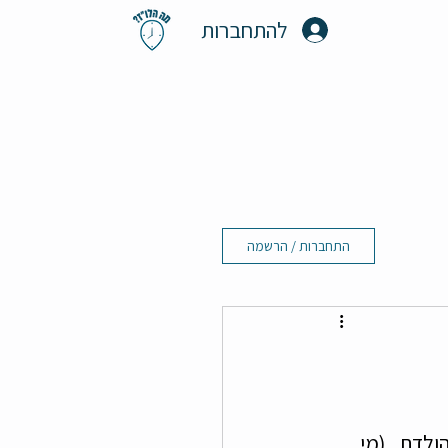
להתחברות
התחברות / הרשמה
לדת.. (מי 