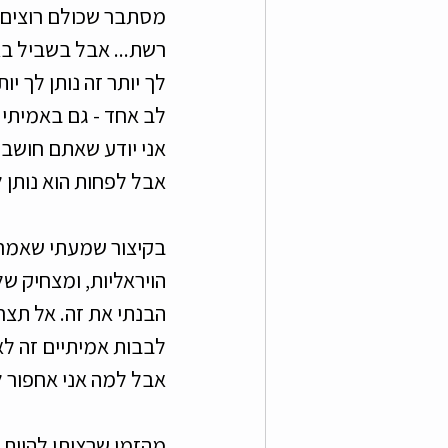
מסתבר שכולם רוצים וי
צעירי רמת גן גבעתיים
מ
רשת... אבל בשביל בא
לך יותר זה נותן לך י
לב אחד - גם באמיתי ו
אני יודע שאתם חושבי
אבל לפחות הוא נותן לי
בקיצור שמעתי שאמרו
הויראליות, ומצחיק של
הבנתי את זה. אל תצחק
לבבות אמיתיים זה ל
אבל למה אני אחפור ל
מהזמן שרציתי להיות ו