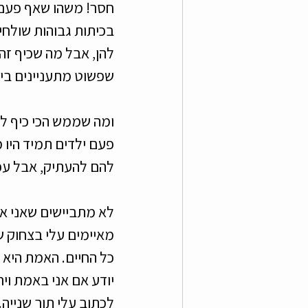
חסר! משהו שאף פעם לא
בכיתות גבוהות שולחים
להן, אבל מה שכיף זה 
שפשוט מתעניינים בי 
ומה שממש הכי כיף לי 
פעם ילדים תמיד היו 
להם להעתיק, אבל עכש
לא מתביישים שאני אד
מאיימים עלי בצחוק ש
כל החיים. האמת היא 
יודע אם אני באמת וירא
לכתוב עלי תוך שנייה