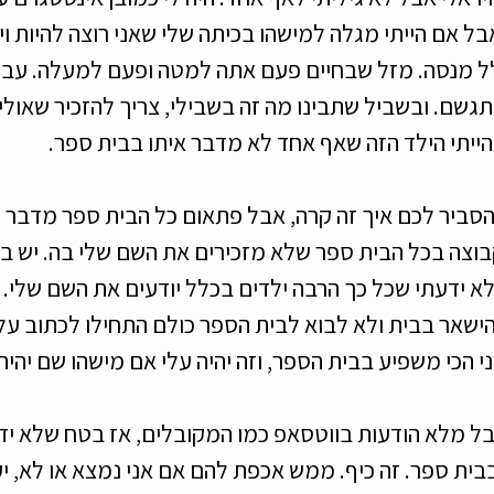
ל אם הייתי מגלה למישהו בכיתה שלי שאני רוצה להיות וירא
ל מנסה. מזל שבחיים פעם אתה למטה ופעם למעלה. עבר 
גשם. ובשביל שתבינו מה זה בשבילי, צריך להזכיר שאולי 
הייתי הילד הזה שאף אחד לא מדבר איתו בבית ספר. 
להסביר לכם איך זה קרה, אבל פתאום כל הבית ספר מדבר ע
צה בכל הבית ספר שלא מזכירים את השם שלי בה. יש בוו
לא ידעתי שכל כך הרבה ילדים בכלל יודעים את השם שלי.
ישאר בבית ולא לבוא לבית הספר כולם התחילו לכתוב עלי
י הכי משפיע בבית הספר, וזה יהיה עלי אם מישהו שם יהיה 
ל מלא הודעות בווטסאפ כמו המקובלים, אז בטח שלא יד
ית ספר. זה כיף. ממש אכפת להם אם אני נמצא או לא, יע