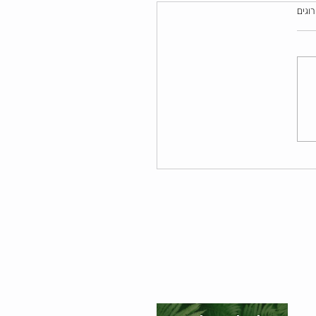
רוגים
יות כריזמטי ומה זה בכלל
ה?