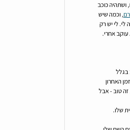
 ושתהיה כוכב 
רם
, וכמה שיש 
י. לי יש רק 
עוקב אחרי. 
בגלל 
מן האחרון 
זה טוב - אבל 
 שלו. 
עם השם שלי 