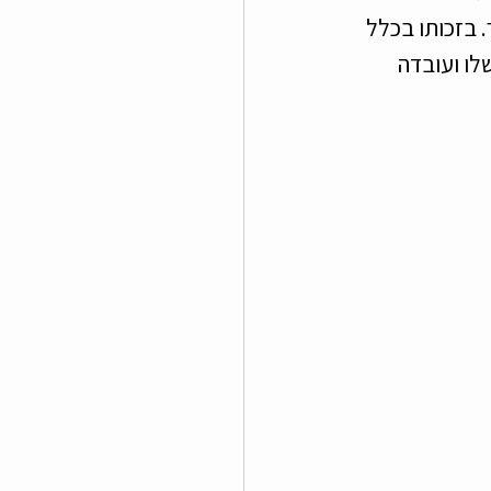
 בזכותו בכלל 
לו ועובדה 