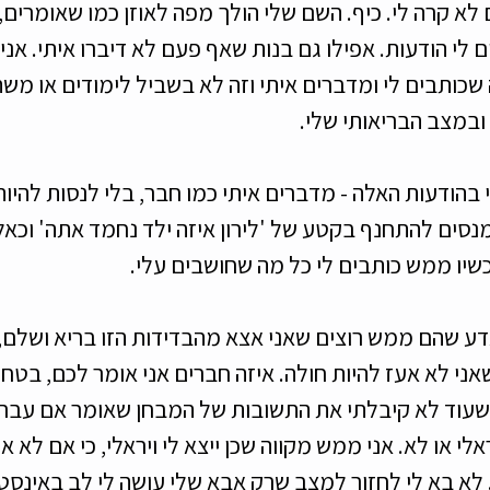
 קרה לי. כיף. השם שלי הולך מפה לאוזן כמו שאומרים, ו
 לי הודעות. אפילו גם בנות שאף פעם לא דיברו איתי. אני
שכותבים לי ומדברים איתי וזה לא בשביל לימודים או משהו
ובמצב הבריאותי שלי. 
בהודעות האלה - מדברים איתי כמו חבר, בלי לנסות להיות 
מנסים להתחנף בקטע של 'לירון איזה ילד נחמד אתה' וכאל
יו ממש כותבים לי כל מה שחושבים עלי. 
ע שהם ממש רוצים שאני אצא מהבדידות הזו בריא ושלם, 
אני לא אעז להיות חולה. איזה חברים אני אומר לכם, בטח
שעוד לא קיבלתי את התשובות של המבחן שאומר אם עברתי,
לי או לא. אני ממש מקווה שכן ייצא לי ויראלי, כי אם לא אז
. לא בא לי לחזור למצב שרק אבא שלי עושה לי לב באינסט