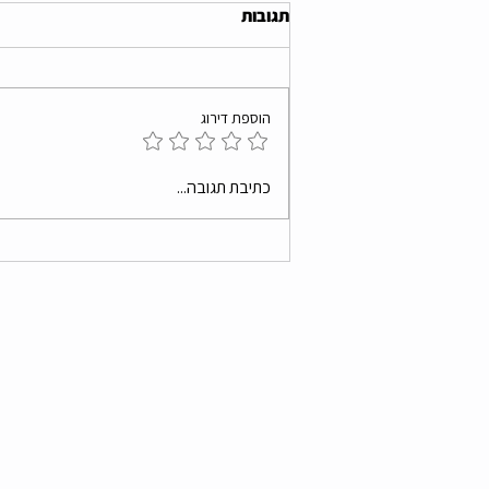
תגובות
הוספת דירוג
האם כדאי לנסות שיעורי גיטרה
כתיבת תגובה...
בקבוצה?