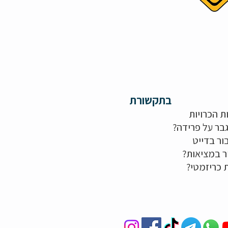
בתקשורת
ת הכרויות
בר על פרידה?
ור בדייט
ר במציאות?
ת כריזמטי?