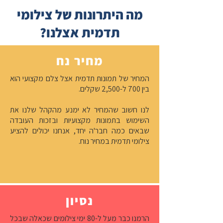
מה היתרונות של צילומי
תדמית אצלנו?
מחיר נח
המחיר של תמונות תדמית אצל צלם מקצועי הוא
בין 700 ל-2,500 שקלים.
לנו חשוב שהמחיר לא ימנע מהקהל שלנו את
השימוש בתמונות מקצועיות ובזכות העובדה
שבאים כמה חבר'ה יחד, אנחנו יכולים להציע
צילומי תדמית במחיר נוח.
נסיון
הרמנו כבר מעל ל-80 ימי צילומים שכאלה שבכל