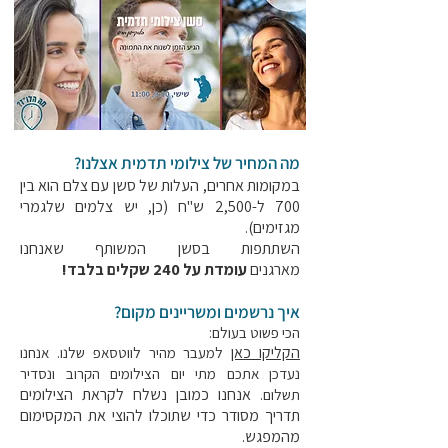
מה המחיר של צילומי תדמית אצלנו?
במקומות אחרים, העלות של סשן עם צלם הוא בין
700 ל-2,500 ש"ח (כן, יש צלמים שלגמרי
מגזימים).
השתתפות בסשן המשותף שאנחנו
מארגנים
עומדת על 240 שקלים בלבד!
איך נרשמים ומשריינים מקום?
הכי פשוט בעולם:
הקליקו כאן
למעבר מהיר לווטסאפ שלנו. אנחנו
נעדכן אתכם מתי יום הצילומים הקרוב ונסדיר
אנחנו כמובן נשלח לקראת הצילומים
תשלום.
תדריך מסודר כדי שתוכלו להוצי את המקסימום
מהמפגש.