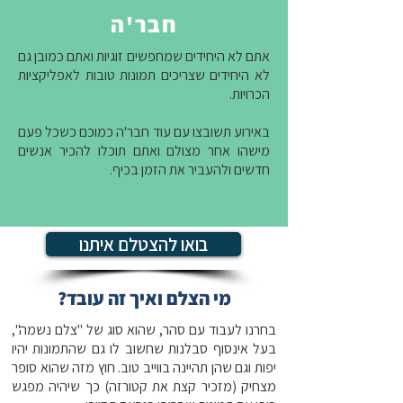
חבר'ה
אתם לא היחידים שמחפשים זוגיות ואתם כמובן גם
לא היחידים שצריכים תמונות טובות לאפליקציות
הכרויות.
באירוע תשובצו עם עוד חבר'ה כמוכם כשכל פעם
מישהו אחר מצולם ואתם תוכלו להכיר אנשים
חדשים ולהעביר את הזמן בכיף.
בואו להצטלם איתנו
מי הצלם ואיך זה עובד?
בחרנו לעבוד עם סהר, שהוא סוג של "צלם נשמה",
בעל אינסוף סבלנות שחשוב לו גם שהתמונות יהיו
יפות וגם שהן תהיינה בווייב טוב. חוץ מזה שהוא סופר
מצחיק (מזכיר קצת את קטורזה) כך שיהיה מפגש