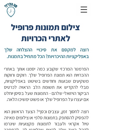
צילום תמונות פרופיל
לאתרי הכרויות
רוצה למקסם את סיכויי ההצלחה שלך
באפליקציות ההיכרויות? הכל מתחיל בתמנות.
הפרמטר המרכזי שקובע כמה יסמנו אותך באתרי
ההכרויות הוא תמונת הפרופיל שלך. רווקים ורווקות
משקיעים שבועות וחודשים בשיטוט באפליקציות,
מבלי להקדיש את תשומת הלב הראויה לכרטיס
הביקור הויזואלי שלהם - התמונות שעל בסיסן יוחלט
אם יעצרו על הפרופיל שלך או פשוט ימשיכו הלאה.
רוצה לחסוך זמן, עצבים וכסף? הצעד הראשון הוא
להפסיק להסתפק בתמונות סלפי או צילומים מאיזה
טיול אקראי ולעבור לתמונות מקצועיות שיגרמו
לקהל היעד שלך לרצות שרלוונטי לך, להתחבר