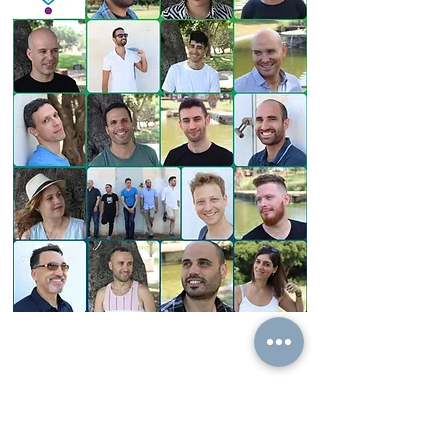
" היה ממש כיף. אין על סהר, אחד הצלמים!!! מחכה
בקוצר רוח לתמונות..."