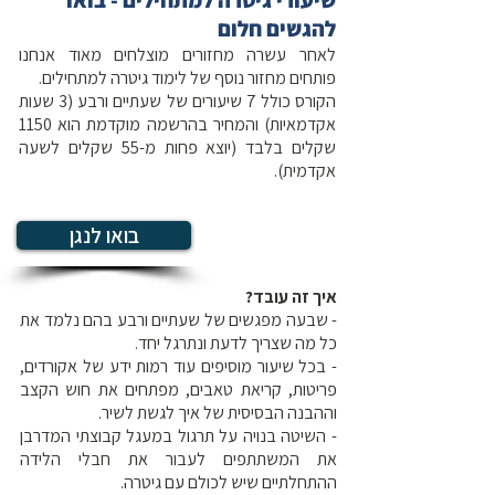
שיעורי גיטרה למתחילים - בואו
להגשים חלום
לאחר עשרה מחזורים מוצלחים מאוד אנחנו
פותחים מחזור נוסף של לימוד גיטרה למתחילים.
הקורס כולל 7 שיעורים של שעתיים ורבע (3 שעות
אקדמאיות) והמחיר בהרשמה מוקדמת הוא 1150
שקלים בלבד (יוצא פחות מ-55 שקלים לשעה
אקדמית).
בואו לנגן
איך זה עובד?
- שבעה מפגשים של שעתיים ורבע בהם נלמד את
כל מה שצריך לדעת ונתרגל יחד.
- בכל שיעור מוסיפים עוד רמות ידע של אקורדים,
פריטות, קריאת טאבים, מפתחים את חוש הקצב
וההבנה הבסיסית של איך לגשת לשיר.
- השיטה בנויה על תרגול במעגל קבוצתי המדרבן
את המשתתפים לעבור את חבלי הלידה
ההתחלתיים שיש לכולם עם גיטרה.