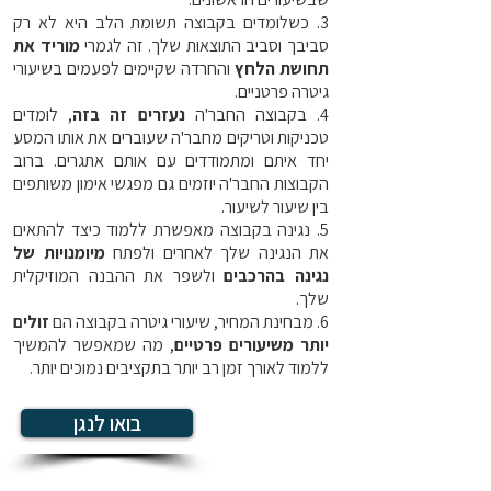
3. כשלומדים בקבוצה תשומת הלב היא לא רק
סביבך וסביב התוצאות שלך. זה לגמרי
מוריד את
תחושת הלחץ
והחרדה שקיימים לפעמים בשיעורי
גיטרה פרטניים.
4. בקבוצה החבר'ה
נעזרים זה בזה
, לומדים
טכניקות וטריקים מחבר'ה שעוברים את אותו המסע
יחד איתם ומתמודדים עם אותם אתגרים. ברוב
הקבוצות החבר'ה יוזמים גם מפגשי אימון משותפים
בין שיעור לשיעור.
5. נגינה בקבוצה מאפשרת ללמוד כיצד להתאים
את הנגינה שלך לאחרים ולפתח
מיומנויות של
נגינה בהרכבים
ולשפר את ההבנה המוזיקלית
שלך.
6. מבחינת המחיר, שיעורי גיטרה בקבוצה הם
זולים
יותר משיעורים פרטיים
, מה שמאפשר להמשיך
ללמוד לאורך זמן רב יותר בתקציבים נמוכים יותר.
בואו לנגן