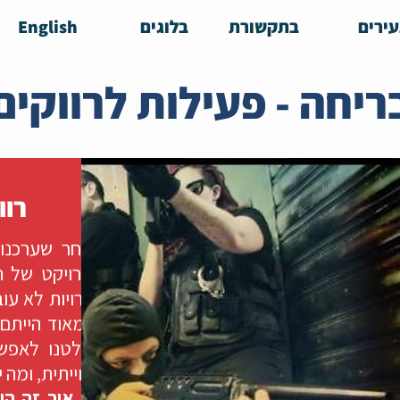
ירים
בתקשורת
בלוגים
English
ריחה - פעילות לרווקים 
רוו
לאחר שערכנו 
הפרויקט של ת
הכרויות לא עו
ושמאוד הייתם 
החלטנו לאפש
וחווייתית, ומה
אז איך זה הו