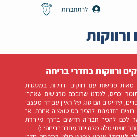
להתחברות
ורווקות
קים ורווקות בחדרי בריחה
מאות פגישות עם רווקים ורווקות במסגרת
ומר וכריס, למדנו שרובכם מרגישים שאתרי
בדים, שדייטים הם סוג של ראיון עבודה מעצבן
רוצים הזדמנות להכיר בסיטואציה אחרת. אז
ר לכם להכיר חבר'ה חדשים בדרך מיוחדת
 יותר חוויתי מלהימלט יחד מחדר בריחה? :)
לך לעבוד?
אנחנו ניפגש כולנו במתחם חדרי