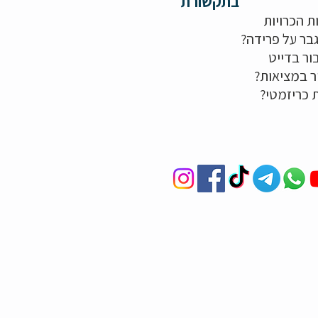
בתקשורת
ת הכרויות
בר על פרידה?
ור בדייט
ר במציאות?
ת כריזמטי?