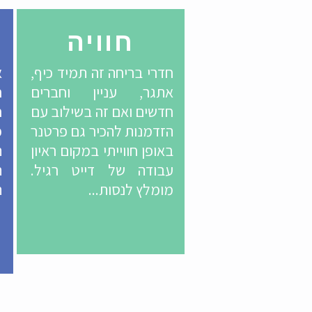
חוויה
חדרי בריחה זה תמיד כיף,
א
אתגר, עניין וחברים
ח
חדשים ואם זה בשילוב עם
ח
הזדמנות להכיר גם פרטנר
כ
באופן חווייתי במקום ראיון
ה
עבודה של דייט רגיל.
ה
מומלץ לנסות...
ה