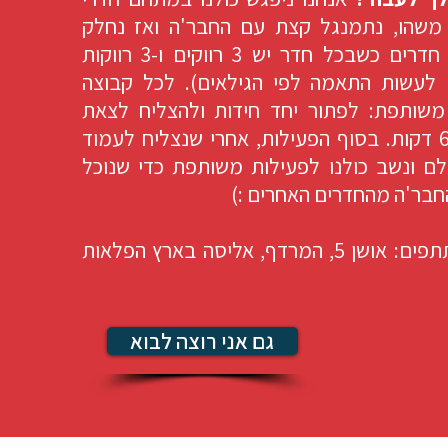
משהו, נתמנגל קצת עם החבר'ה ואז נחלק
אתכם לשישה חדרים כשבכל חדר יש 3 רווקים ו-3 רווקות
ם לעשות התאמה לפי הגילאים). לכל קבוצה
שותפת: לפתור יחד חידות ולהצליח לצאת
מהחדר תוך 60 דקות. בסוף הפעילות, אחרי שנצליח לעמוד
ם ונשב כולנו לפעילות משותפת כדי שנוכל
חבר'ה מהחדרים האחרים :)
החדרים המשתתפים: אושן 5, המרדף, אליסה בארץ הפלאות
גם אני רוצה לבוא