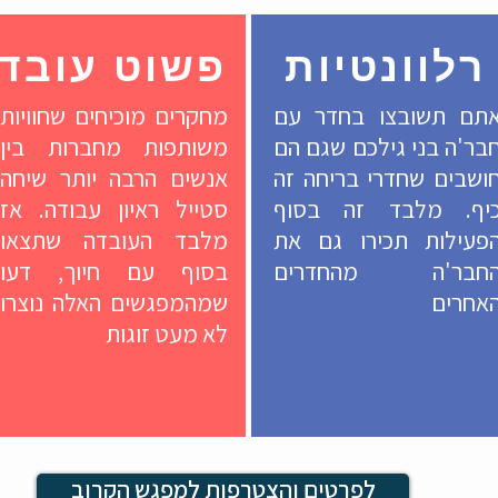
רלוונטיות
פשוט עובד
תם תשובצו בחדר עם
מחקרים מוכיחים שחוויות
בר'ה בני גילכם שגם הם
משותפות מחברות בין
ושבים שחדרי בריחה זה
אנשים הרבה יותר שיחה
יף. מלבד זה בסוף
סטייל ראיון עבודה. אז
פעילות תכירו גם את
מלבד העובדה שתצאו
חבר'ה מהחדרים
בסוף עם חיוך, דעו
אחרים
שמהמפגשים האלה נוצרו
לא מעט זוגות
לפרטים והצטרפות למפגש הקרוב