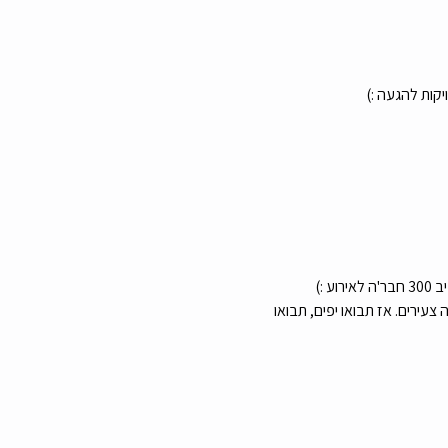
קות להגעה :)
צעירים. אז תבואו יפים, תבואו 