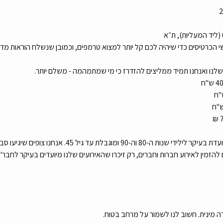
י הכרטיסים כדי שיהיה לכם קל יותר למצוא טרמפים, וכמובן שנשלח הוראות מדוי
לנו ואנחנו תמיד ממליצים להזדרז כי מי שמתמהמה - משלם יותר.
 עד גיל 45. אנחנו צופים שיגיעו סביב 300 חבר'ה לאירוע :)
להזמין לאירוע חברות וחברים, רק זיכרו שהאירועים שלנו מיועדים בעיקר לחבר'ה 
 מינית. חשוב לנו לשמור על מרחב בטוח.