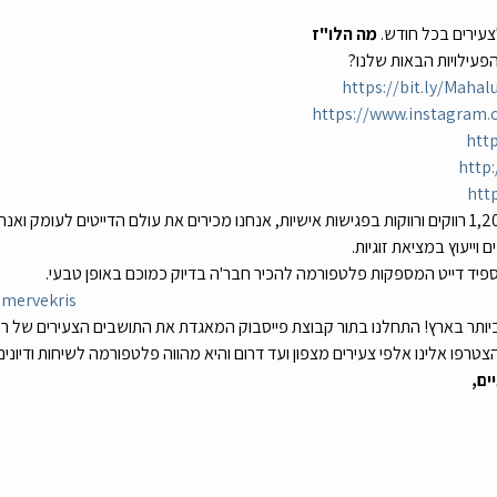
מה הלו"ז
פעילויות הבאות שלנו?
https://bit.ly/Mah
https://www.instagram.
htt
http:
htt
וייעוץ במציאת זוגיות. 
בי ספיד דייט המספקות פלטפורמה להכיר חבר'ה בדיוק כמוכם באופן טבעי. 
omervekris
ביותר בארץ! התחלנו בתור קבוצת פייסבוק המאגדת את התושבים הצעירים של רמ
ים,