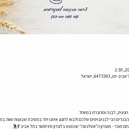
חגיגית, לבנה ומחברת במיוחד.
גדים הכי לבנים ויפים שלכם ולבוא לחגוג איתנו יחד במסיבת שבועות שווה במיוחד
חם מוכר - מועדון ה"אטלנטה" שנמצא בלונדון מיניסטור בתל אביב 💃🕺