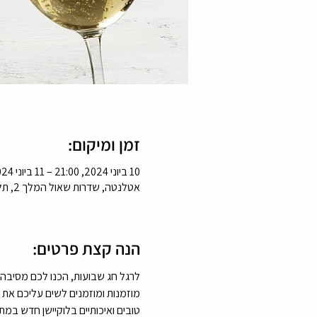
זמן ומיקום:
10 ביוני 2024, 21:00 – 11 ביוני 2024, 2:30
אטלנטה, שדרות שאול המלך 2, תל אביב-יפו, 6473303, ישראל
הנה קצת פרטים:
לרגל חג שבועות, הכנו לכם מסיבה 
מוזמנות ומוזמנים לשים עליכם את הב
טובים ואיכותיים בלוקיישן חדש במת