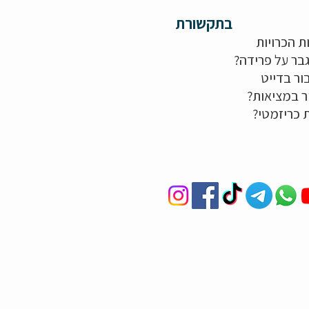
בתקשורת
ת הכרויות
בר על פרידה?
ור בדייט
ר במציאות?
ת כריזמטי?