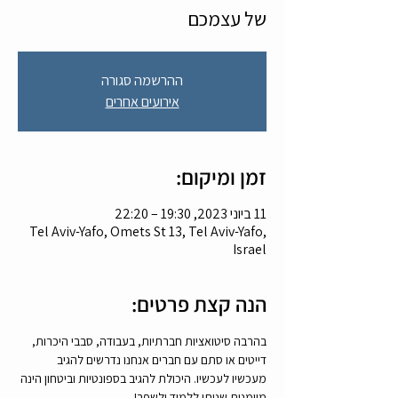
של עצמכם
ההרשמה סגורה
אירועים אחרים
זמן ומיקום:
11 ביוני 2023, 19:30 – 22:20
Tel Aviv-Yafo, Omets St 13, Tel Aviv-Yafo,
Israel
הנה קצת פרטים:
בהרבה סיטואציות חברתיות, בעבודה, סבבי היכרות, 
דייטים או סתם עם חברים אנחנו נדרשים להגיב 
מעכשיו לעכשיו. היכולת להגיב בספונטיות וביטחון הינה 
מיומנות שניתן ללמוד ולשפר!