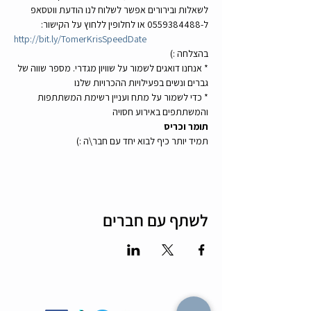
לשאלות ובירורים אפשר לשלוח לנו הודעת ווטסאפ 
ל-0559384488 או לחלופין ללחוץ על הקישור:
http://bit.ly/TomerKrisSpeedDate
בהצלחה :)
* אנחנו דואגים לשמור על שוויון מגדרי. מספר שווה של 
גברים ונשים בפעילויות ההכרויות שלנו
* כדי לשמור על מתח ועניין רשימת המשתתפות 
והמשתתפים באירוע חסויה
תומר וכריס
תמיד יותר כיף לבוא יחד עם חבר\ה :)
לשתף עם חברים