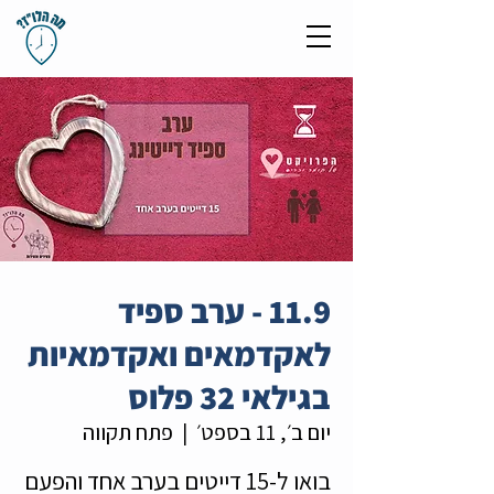
11.9 - ערב ספיד
לאקדמאים ואקדמאיות
בגילאי 32 פלוס
יום ב׳, 11 בספט׳
  |  
פתח תקווה
בואו ל-15 דייטים בערב אחד והפעם