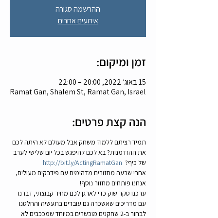
ההרשמה סגורה
אירועים אחרים
זמן ומיקום:
15 באוג׳ 2022, 20:00 – 22:00
Ramat Gan, Shalem St, Ramat Gan, Israel
הנה קצת פרטים:
תמיד רציתם ללמוד משחק אבל מעולם לא היתה לכם 
את ההזדמנות? בא לכם להיפגש בכל יום שלישי לערב 
של כיף?  
http://bit.ly/ActingRamatGan
אחרי שבעה מחזורים מדהימים עם פידבקים מעולים, 
אנחנו פותחים מחזור נוסף!
ערכנו סקר שוק כדי לארגן לכם מחיר קבוצתי, דברנו 
עם מדריכים שאשכרה גם עובדים בתעשיה והחלטנו 
לבחור ב-2 שחקנים מוכשרים במיוחד שמככבים לא 