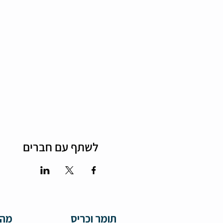
לשתף עם חברים
תומר וכריס
מה 