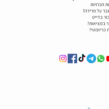
ת הכרויות
בר על פרידה?
ור בדייט
ר במציאות?
ת כריזמטי?