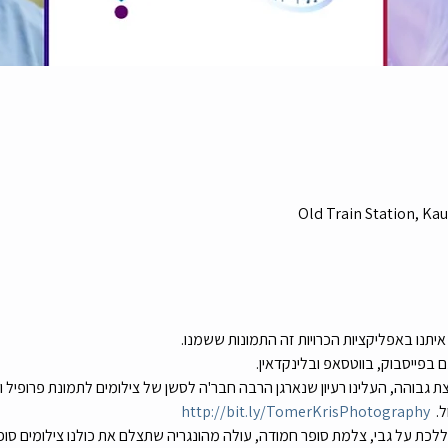
Old Train Station, Kau
יתנו באפליקציות הכרויות זה התמונות ששמנו.
ם בפייסבוק, בווטסאפ ובלינקדאין.
גבוהה, העלינו רעיון שנארגן הרבה חבר'ה לסשן של צילומים לתמונת פרופיל ול
.  
http://bit.ly/TomerKrisPhotography
כת על גבי, צלמת סופר חמודה, עולה מהונגריה שתצלם את כולנו צילומים סופר 