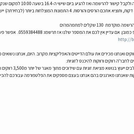
מה צריך לעשות?  לשלוח לנו הודעה ולקבל 
איך שולחים אלינו הודעה?  בווטסאפ כמובן. 
http://
ד לפני 3 שנים היינו רווקים ואנחנו מכירים את עולם הדייטים והאפליקציות מקרוב. היום, אנחנו נש
לחבר'ה רווקים ורווקות להיכנס לזוגיות:  
א מציאת זוגיות עם שידוכים מתוך מאגר של יותר מ3,500 רווקים ורווקות שרשומים אצלנו.  
ורווקות שאנחנו מארגנים בהם אנחנו בעצם מספקים את הפלטפורמה עבורכם להכיר