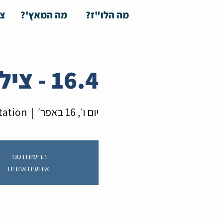
מה הלו"ז?
מה המאץ'?
צע
16.4 - צילומי תמונות לאתרי הכרויות
יום ו׳, 16 באפר׳
  |  
tation
הרישום נסגר
אירועים אחרים