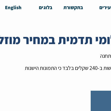
ירים
בתקשורת
בלוגים
English
תחנה
בואו להצטלם תמונות חדשות ב-240 שקלים בלבד כי התמונות הישנות