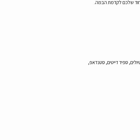
יולים, ספיד דייטים, סטנדאפ, 