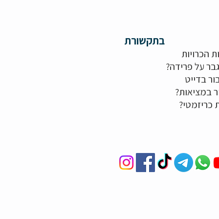
בתקשורת
ת הכרויות
בר על פרידה?
ור בדייט
ר במציאות?
ת כריזמטי?