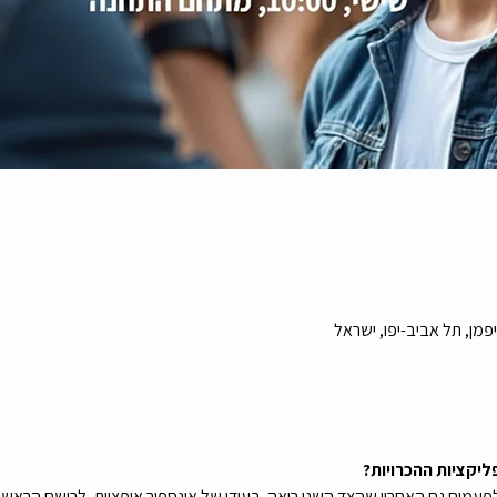
מן, תל אביב-יפו, ישראל
ליקציות ההכרויות?
עמים גם האחרון שהצד השני רואה. בעידן של אינספור אופציות, לרושם הראשוני