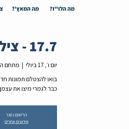
מה הלו"ז?
מה המאץ'?
צע
17.7 - צילומי תדמית במחיר מוזל
יום ו׳, 17 ביולי
  |  
מתחם ה
כבר לגמרי מיצו את עצמן
הרישום נסגר
אירועים אחרים