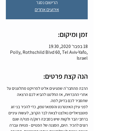
הרישום נסגר
אירועים אחרים
זמן ומיקום:
18 בפבר׳ 2020, 19:30
Polly, Rothschild Blvd 60, Tel Aviv-Yafo,
Israel
הנה קצת פרטים:
הרבה מהחבר'ה שמגיעים אלינו לפרויקט מתלוננים על 
אתרי ההכרויות, אז החלטנו להביא לכם הרצאה 
שתסביר לכם בדיוק למה.    
לפני עידן האינטרנט והסמארטפון, כדי להכיר בני זוג 
פוטנציאליים נאלצנו לצאת לבר הקרוב, לעשות עיניים 
ברחבי הבר ולקוות שיש בסביבה רווק/ה פנוי/ה שגם 
רוצים להכיר. היום, הסצנה של הפנויים - פנויות עברה 