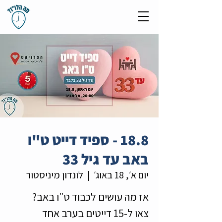
18.8 - ספיד דייט ט"ו
באב עד גיל 33
יום א׳, 18 באוג׳
  |  
לונדון מיניסטור