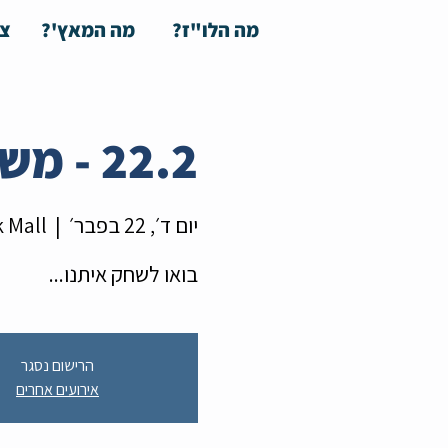
מה הלו"ז?
מה המאץ'?
צע
22.2 - משחקי הכיף - ערב משחקי קופסה
יום ד׳, 22 בפבר׳
  |  
k Mall
בואו לשחק איתנו...
הרישום נסגר
אירועים אחרים