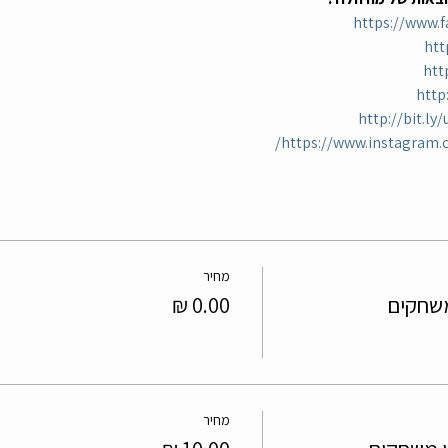
https://www.
htt
htt
http
http://bit.l
https://www.instagram.c
מחיר
מחיר