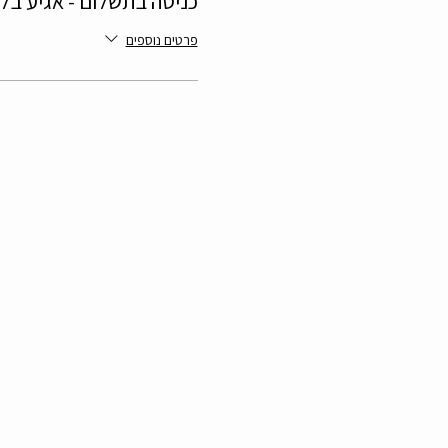
כניסה בתשלום - אגיע בל
פרטים נוספים