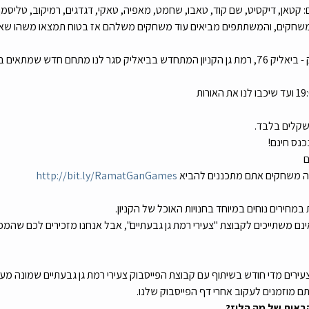
אן, דיקסיט, שם קוד, טאבו, שחמט, מאפיה, טאקי, דגדגים, רמיקוב, טליסמן, מ
קלים בלבד.
ם
זה משחקים אתם מתכננים להביא 
http://bit.ly/RamatGanGames
במחירים נוחים במיוחד בחנויות האוכל של הקניון.
נם משתייכים לקבוצת "צעירי רמת גן גבעתיים", אבל אנחנו מזכירים לכם שהמפ
תם מוזמנים לעקוב אחרי דף הפייסבוק שלנו.
באות של מה הלוז?