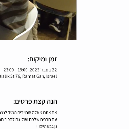
זמן ומיקום:
22 בפבר׳ 2023, 19:00 – 23:00
Bialik St 76, Ramat Gan, Israel
הנה קצת פרטים:
אם אתם מאלה שחייבים תמיד לנצח
עם חברים שלכם ואולי גם להכיר ח
גן גבעתיים!!!