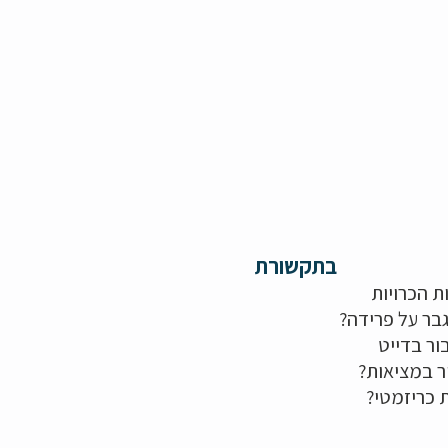
בתקשורת
ת הכרויות
בר על פרידה?
ור בדייט
ר במציאות?
ת כריזמטי?