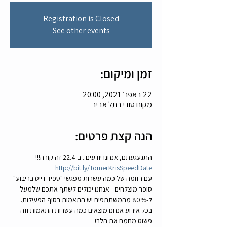
Registration is Closed
See other events
זמן ומיקום:
22 באפר׳ 2021, 20:00
מקום סודי בתל אביב
הנה קצת פרטים:
התגעגעתם, אנחנו יודעים.. ב-22.4 זה קורה!!! 
http://bit.ly/TomerKrisSpeedDate
עם רזומה של כמה עשרות מפגשי "ספיד דייט בריבוע" 
סופר מוצלחים - אנחנו יכולים לשתף אתכם שלמעל 
ל-80% מהמשתתפים יש התאמות בסוף הפעילות. 
בכל אירוע אנחנו מוצאים כמה עשרות התאמות וזה 
פשוט מחמם את הלב!