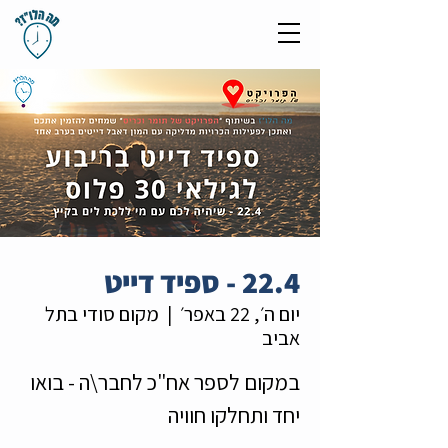
22.4 - ספיד דייט
יום ה׳, 22 באפר׳
  |  
מקום סודי בתל
אביב
במקום לספר אח"כ לחבר\ה - בואו
יחד ותחלקו חוויה