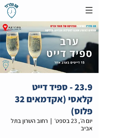
23.9 - ספיד דייט
קלאסי (אקדמאים 32
פלוס)
יום ה׳, 23 בספט׳
  |  
רחוב השרון בתל
אביב