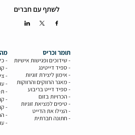
לשתף עם חברים
תומר וכריס
מה 
- שידוכים ופגישות אישיות
- כל
-
ספיד דייטינג
- קו
-
אימון ליצירת זוגיות
-
צי
-
מאגר הרווקים והרווקות
-
ער
- ספיד דייט בריבוע
- תמ
-
הכרויות בזום
-
קו
-
טיפים למציאת זוגיות
- ק
- הצילו את הדייט
- הר
-
חתונה חברתית
-
ער