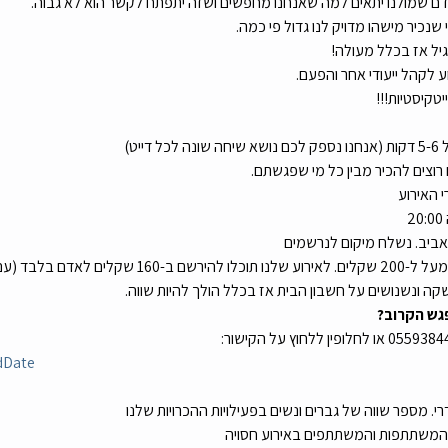
אדם שמולנו יתאים למה שאנחנו מחפשים ושזה יתפתח לקשר הוא לא גבוה.
יל אז בכלל מעולה! 
 לקהל ייעודי אחר והפעם.
טקיסטיות!!!
 רוצים להכיר מבין כל מי שפגשתם.
 האירוע
 אביב. נשלח מיקום לנרשמים
 המחיר של ספיד דייט בארץ מעל ל-200 שקלים. לאירוע שלנו ת
קה ונשנושים על חשבון הבית אז בכלל הולך להיות שווה.
גש הקרוב?
dDate
דרי. מספר שווה של גברים ונשים בפעילויות ההכרויות שלנו
ת המשתתפות והמשתתפים באירוע חסויה