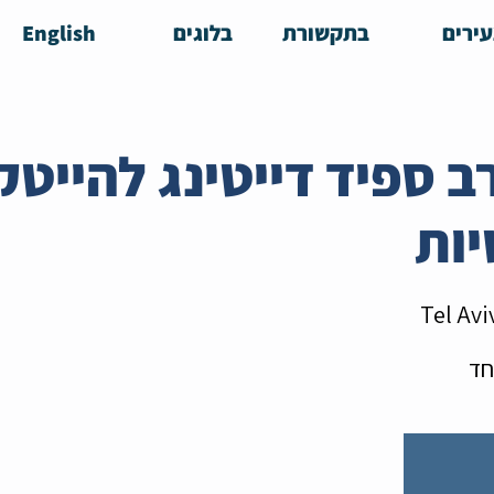
ירים
בתקשורת
בלוגים
English
 - ערב ספיד דייטינג להיי
יות
Tel Avi