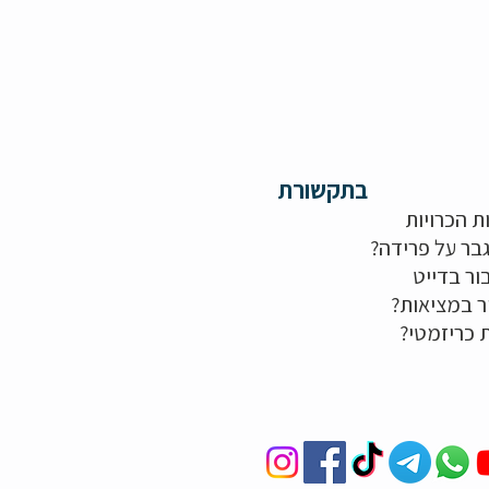
בתקשורת
ת הכרויות
בר על פרידה?
ור בדייט
ר במציאות?
ת כריזמטי?