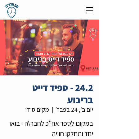
24.2 - ספיד דייט
בריבוע
יום ב׳, 24 בפבר׳
  |  
מקום סודי
במקום לספר אח"כ לחבר\ה - בואו
יחד ותחלקו חוויה