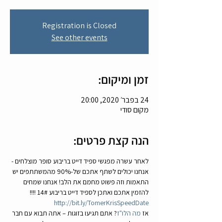
Registration is Closed
See other events
זמן ומיקום:
24 בפבר׳ 2020, 20:00
מקום סודי
הנה קצת פרטים:
לאחר עשרה מפגשי ספיד דייט בריבוע סופר מוצלחים - 
אנחנו יכולים לשתף אתכם של-90% מהמשתתפים יש 
התאמות וזה פשוט מחמם את הלב! אנחנו שמחים 
להזמין אתכם ואתכן לספיד דייט בריבוע 14# !!!! 
http://bit.ly/TomerKrisSpeedDate
אז 
מה הלו"ז
? אתם תגיעו בזוגות – אתה תבוא עם חבר 