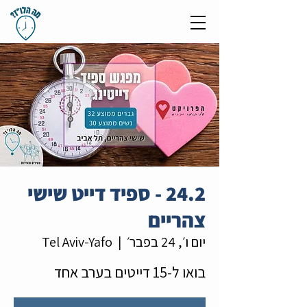
24.2 - ספיד דייט שישי
צהריים
יום ו׳, 24 בפבר׳
  |  
Tel Aviv-Yafo
בואו ל-15 דייטים בערב אחד