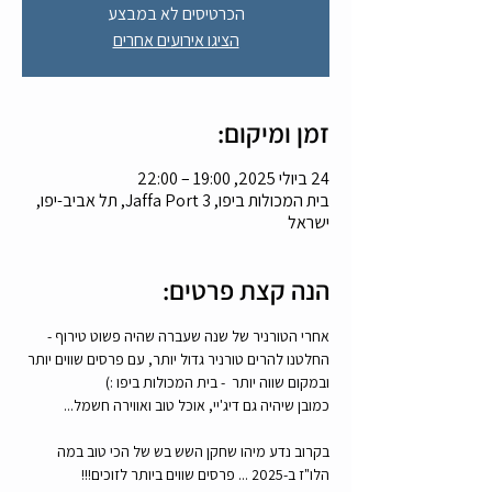
הכרטיסים לא במבצע
הציגו אירועים אחרים
זמן ומיקום:
24 ביולי 2025, 19:00 – 22:00
בית המכולות ביפו, Jaffa Port 3, תל אביב-יפו,
ישראל
הנה קצת פרטים:
אחרי הטורניר של שנה שעברה שהיה פשוט טירוף - 
החלטנו להרים טורניר גדול יותר, עם פרסים שווים יותר 
ובמקום שווה יותר  - בית המכולות ביפו :)
כמובן שיהיה גם דיג'יי, אוכל טוב ואווירה חשמל...
בקרוב נדע מיהו שחקן השש בש של הכי טוב במה 
הלו"ז ב-2025 ... פרסים שווים ביותר לזוכים!!!