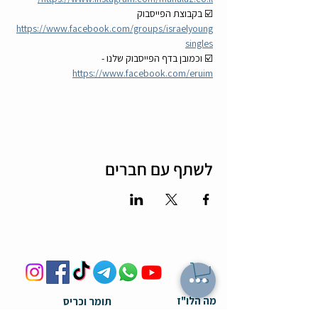
☑️ בקבוצת הפייסבוק 
https://www.facebook.com/groups/israelyoung
singles
☑️ וכמובן בדף הפייסבוק שלנו - 
https://www.facebook.com/eruim
לשתף עם חברים
מה הלו"ז
תומר וכריס
- כל האירועים
- שידוכים ופגישות אישיות