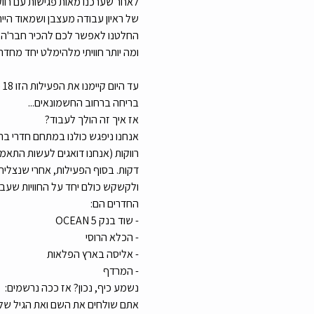
לאחר שערכנו מאות פגישות עם רווקי
של ראיון עבודה מעצבן ושמאוד היי
החלטנו לאפשר לכם להכיר חבר'ה חד
ומה יותר חוויתי מלהימלט יחד מחדרי
בריחה ברחוב החשמונאים...
אז איך זה הולך לעבוד?
דקות. בסוף הפעילות, אחרי שנצליח
ולקשקש כולם יחד על החוויות שעברנ
החדרים הם:
- שוד בנק OCEAN 5
- הכלא הרוסי
- אליסה בארץ הפלאות
- המרדף
נשמע כיף, נכון? אז ככה נרשמים: