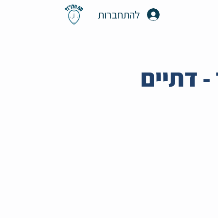
להתחברות
ד - דתיים