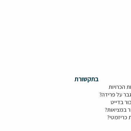
בתקשורת
ת הכרויות
בר על פרידה?
ור בדייט
ר במציאות?
ת כריזמטי?