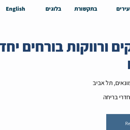
ירים
בתקשורת
בלוגים
English
 רווקים ורווקות בורחים יח
נאים, תל אביב
דרי בריחה
Re