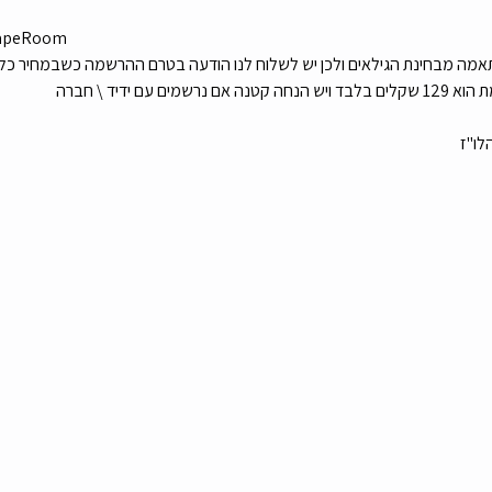
scapeRoom
תאמה מבחינת הגילאים ולכן יש לשלוח לנו הודעה בטרם ההרשמה כשבמחיר כלולה 
עם ידיד \ חברה
לו"ז