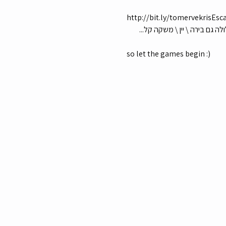
http://bit.ly/tomervekrisE
גם בירה \ יין \ משקה קל... 
so let the games begin :)