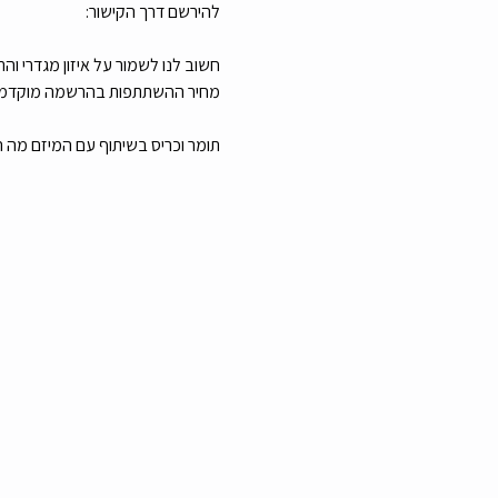
להירשם דרך הקישור:
חשוב לנו לשמור על איזון מגדרי וה
מחיר ההשתתפות בהרשמה מוקדמת הוא 129 שקלים בלבד ויש הנחה קטנה אם נרשמים 
תומר וכריס בשיתוף עם המיזם מה ה