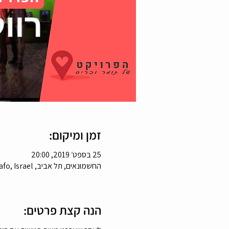
זמן ומיקום:
25 בספט׳ 2019, 20:00
החשמונאים, תל אביב, HaHashmonaim St, Tel Aviv-Yafo, Israel
הנה קצת פרטים: