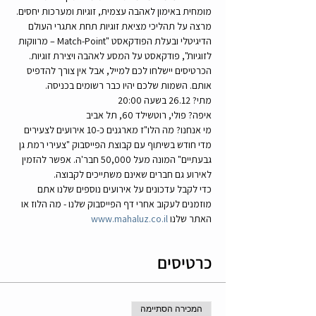
מומחית באימון לאהבה עצמית, זוגיות ומערכות יחסים. 
מרצה על תהליכי מציאת זוגיות תחת אתגרי העולם 
הדיגיטלי ובעלת הפודקאסט "Match-Point – מרווקות 
לזוגיות", פודקאסט על המסע לאהבה ויצירת זוגיות.
הכרטיסים יישלחו לכם למייל, אבל אין צורך להדפיס 
אותם. השמות שלכם יהיו כבר רשומים בכניסה.
מתי? 26.12 בשעה 20:00
איפה? פולי, רוטשילד 60, תל אביב
מי אנחנו? מה הלו"ז מארגנים כ-10 אירועים לצעירים 
מדי חודש בשיתוף עם קבוצת הפייסבוק "צעירי רמת גן 
גבעתיים" המונה מעל 50,000 חבר'ה. אפשר להזמין 
לאירוע גם חברים שאינם משתייכים לקבוצה.
כדי לקבל עדכונים על אירועים נוספים שלנו אתם 
מוזמנים לעקוב אחרי דף הפייסבוק שלנו - מה הלוז או 
האתר שלנו 
www.mahaluz.co.il
כרטיסים
המכירה הסתיימה