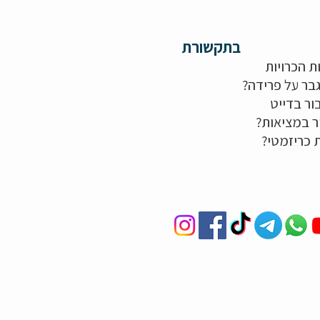
בתקשורת
ת הכרויות
בר על פרידה?
ור בדייט
ר במציאות?
ת כריזמטי?