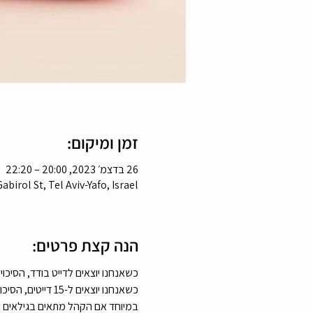
זמן ומיקום:
26 בדצמ׳ 2023, 20:00 – 22:20
birol St, Tel Aviv-Yafo, Israel
הנה קצת פרטים:
כשאנחנו יוצאים לדייט בודד, הסיכ
כשאנחנו יוצאים ל-15 דייטים, הסיכוי שנפגוש מישהו מדויק לנו גבוה פי כמה.
במיוחד אם הקהל מתאים בגילאים והד