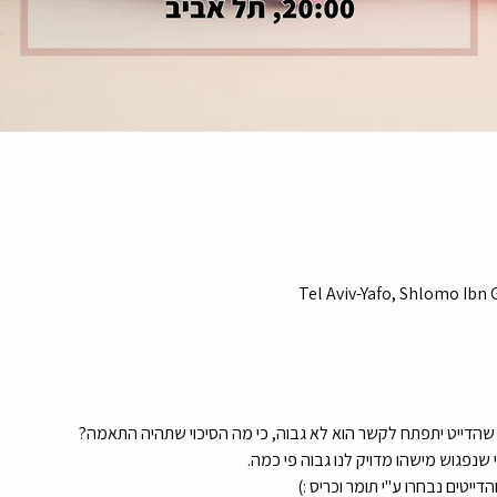
Tel Aviv-Yafo, Shlomo Ibn Ga
וי שהדייט יתפתח לקשר הוא לא גבוה, כי מה הסיכוי שתהיה התאמה?
ייטים נבחרו ע"י תומר וכריס :)