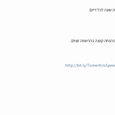
http://bit.ly/TomerKrisSpe