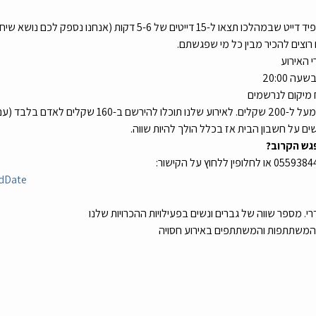
 5-6 דקות (אנחנו נספק לכם נושא שיחה שונה לכל דייט)
 רוצים להכיר מבין כל מי שפגשתם.
 האירוע
 מיקום לנרשמים
הנחה קטנה בהרשמה זוגית). 
ים על חשבון הבית אז בכלל הולך להיות שווה.
גש הקרוב?
edDate
דרי. מספר שווה של גברים ונשים בפעילויות ההכרויות שלנו 
ת המשתתפות והמשתתפים באירוע חסויה