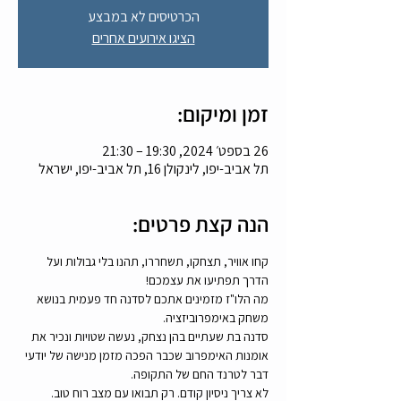
הכרטיסים לא במבצע
הציגו אירועים אחרים
זמן ומיקום:
26 בספט׳ 2024, 19:30 – 21:30
תל אביב-יפו, לינקולן 16, תל אביב-יפו, ישראל
הנה קצת פרטים:
קחו אוויר, תצחקו, תשחררו, תהנו בלי גבולות ועל 
הדרך תפתיעו את עצמכם!
מה הלו"ז מזמינים אתכם לסדנה חד פעמית בנושא 
משחק באימפרוביזציה. 
סדנה בת שעתיים בהן נצחק, נעשה שטויות ונכיר את 
אומנות האימפרוב שכבר הפכה מזמן מנישה של יודעי 
דבר לטרנד החם של התקופה.
לא צריך ניסיון קודם. רק תבואו עם מצב רוח טוב. 