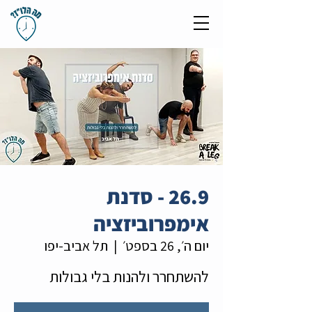
26.9 - סדנת
אימפרוביזציה
יום ה׳, 26 בספט׳
  |  
תל אביב-יפו
להשתחרר ולהנות בלי גבולות