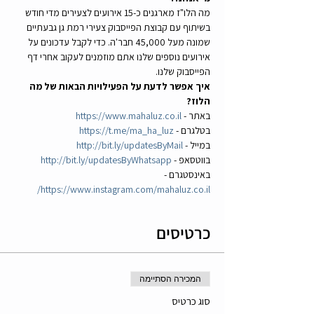
מה הלו"ז מארגנים כ-15 אירועים לצעירים מדי חודש 
בשיתוף עם קבוצת הפייסבוק צעירי רמת גן גבעתיים 
שמונה מעל 45,000 חבר'ה. כדי לקבל עדכונים על 
אירועים נוספים שלנו אתם מוזמנים לעקוב אחרי דף 
הפייסבוק שלנו.
איך אפשר לדעת על הפעילויות הבאות של מה 
הלוז?
באתר - 
https://www.mahaluz.co.il
בטלגרם - 
https://t.me/ma_ha_luz
במייל - 
http://bit.ly/updatesByMail
בווטסאפ - 
http://bit.ly/updatesByWhatsapp
באינסטגרם - 
https://www.instagram.com/mahaluz.co.il/
כרטיסים
המכירה הסתיימה
סוג כרטיס