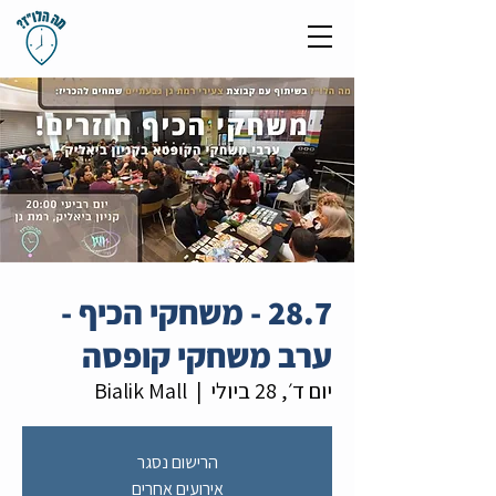
28.7 - משחקי הכיף -
ערב משחקי קופסה
יום ד׳, 28 ביולי
  |  
Bialik Mall
הרישום נסגר
אירועים אחרים