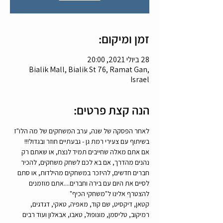
זמן ומיקום:
28 ביולי 2021, 20:00
Bialik Mall, Bialik St 76, Ramat Gan,
Israel
הנה קצת פרטים:
לאחר הפסקה של שנה, ערב המשחקים של מה הלו"ז 
בשיתוף עם צעירי רמת גן - גבעתיים חוזר ובגדול!!!
אם אתם מאלה שחייבים תמיד לנצח, או שאתם רק 
נהנים מהדרך, אם בא לכם לשחק משחקים, להכיר 
חברים חדשים, להיזכר במשחקים מהילדות, או סתם 
לסיים את היום עם בירה וחברים....אתם מוזמנים 
להצטרף אלינו ל"משחקי הכיף" 
קטאן, דיקסיט, שם קוד, מאפיה, טאקי, דגדגים, 
רמיקוב, טליסמן, מונופול, טאבו, אבאלון ועוד רבים 