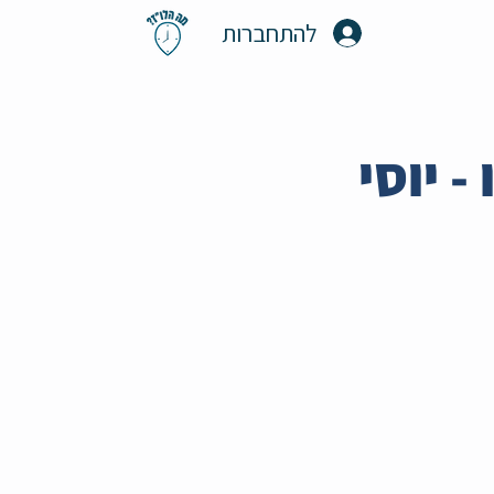
להתחברות
- יוסי