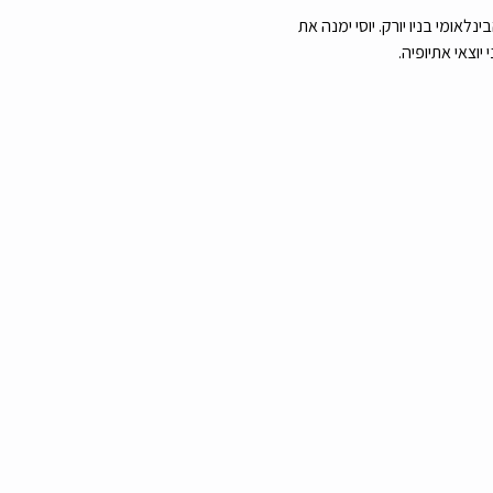
ומי בניו יורק. יוסי ימנה את 
וצאי אתיופיה.