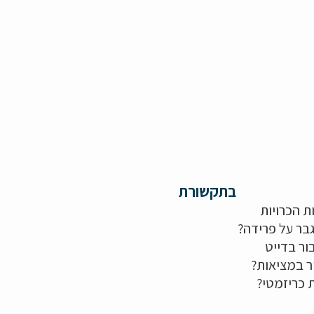
בתקשורת
ת הכרויות
בר על פרידה?
ור בדייט
ר במציאות?
ת כריזמטי?