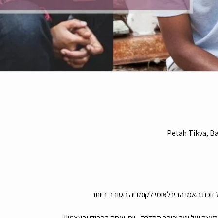
Petah Tikva, Bar
זוכת האמי הבינלאומי לקומדיה הטובה ביותר
ה של יוצר וכוכב הסדרה - יוסי ואסה בכבודו ובעצמו!!