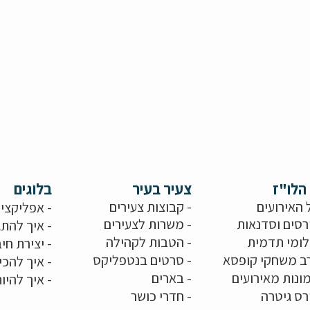
הלו"ז
צעיר בעיר
בלוגים
 האירועים
- קבוצות צעירים
-
אפליקציו
רסים וסדנאות
-
משרות לצעירים
-
איך להתג
לומי תדמית
-
הטבות לקהילה
-
יצירת חיב
ב משחקי קופסא
-
סרטים בנטפליקס
-
איך להכי
ונות מאירועים
- בארים
-
איך להיו
רס גיטרה
- חדרי כושר