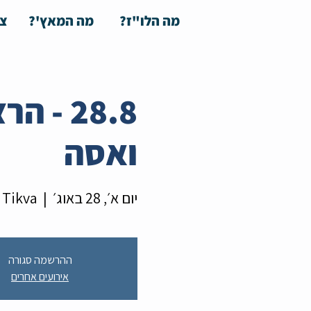
מה הלו"ז?
מה המאץ'?
צע
28.8 -
ואסה
יום א׳, 28 באוג׳
  |  
 Tikva
ההרשמה סגורה
אירועים אחרים