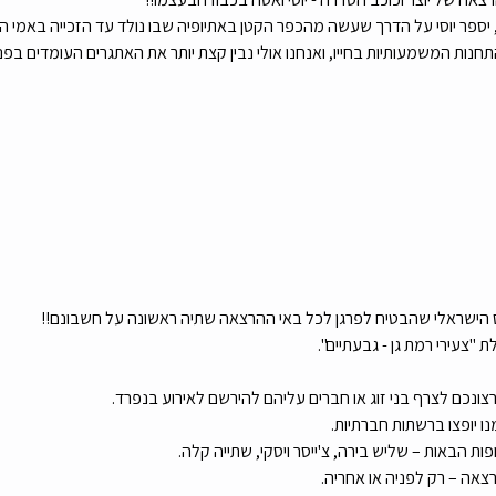
ספר יוסי על הדרך שעשה מהכפר הקטן באתיופיה שבו נולד עד הזכייה באמי הבינלא
ות המשמעותיות בחייו, ואנחנו אולי נבין קצת יותר את האתגרים העומדים בפני י
 הישראלי שהבטיח לפרגן לכל באי ההרצאה שתיה ראשונה על חשבונם!!
 "צעירי רמת גן - גבעתיים".
צונכם לצרף בני זוג או חברים עליהם להירשם לאירוע בנפרד. 
נו יופצו ברשתות חברתיות. 
ות הבאות – שליש בירה, צ'ייסר ויסקי, שתייה קלה. 
צאה – רק לפניה או אחריה.