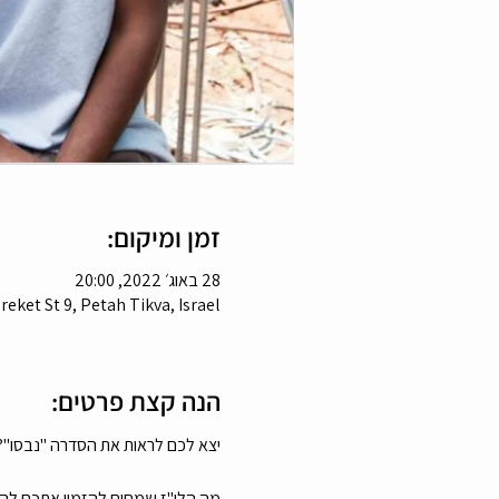
זמן ומיקום:
28 באוג׳ 2022, 20:00
eket St 9, Petah Tikva, Israel
הנה קצת פרטים:
יצא לכם לראות את הסדרה "נבסו"? 
מה הלו"ז שמחים להזמין אתכם להרצא