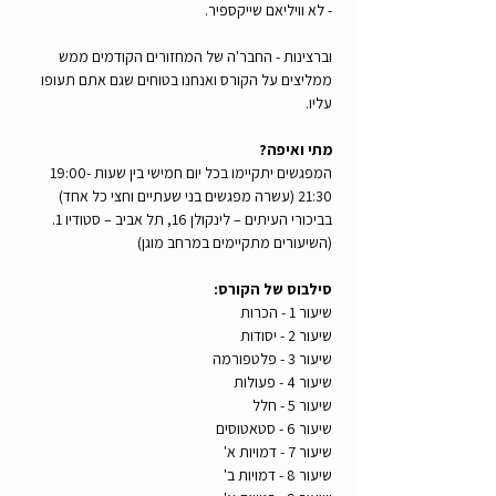
- לא וויליאם שייקספיר.
וברצינות - החבר'ה של המחזורים הקודמים ממש 
ממליצים על הקורס ואנחנו בטוחים שגם אתם תעופו 
עליו.
מתי ואיפה?
המפגשים יתקיימו בכל יום חמישי בין שעות 19:00-
21:30 (עשרה מפגשים בני שעתיים וחצי כל אחד)
בביכורי העיתים – לינקולן 16, תל אביב – סטודיו 1. 
(השיעורים מתקיימים במרחב מוגן)
סילבוס של הקורס:
שיעור 1 - הכרות
שיעור 2 - יסודות
שיעור 3 - פלטפורמה
שיעור 4 - פעולות
שיעור 5 - חלל
שיעור 6 - סטאטוסים
שיעור 7 - דמויות א'
שיעור 8 - דמויות ב'