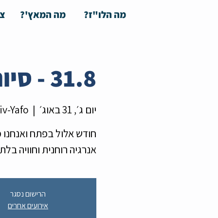
מה הלו"ז?
מה המאץ'?
צע
31.8 - סיור סליחות בירושלים
יום ג׳, 31 באוג׳
  |  
iv-Yafo
חודש אלול בפתח ואנחנו 
אנרגיה רוחנית וחוויה בלת
הרישום נסגר
אירועים אחרים