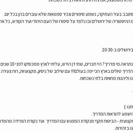
נסתובב בעיר העתיקה, נשמע סיפורים ונכיר סמטאות שלא עוברים בהן בכל יום.
יסטוריה של ירושלים ובו נלמד על סיפורו של העם היהודי ועיר הקודש, כל אחד
יאללה למה אתם מחכים?! 
ריך טיולים בארץ הכי יפה בעולם!!! עם שילוב של ניסיון, מקצועיות, רוח צעירה ו
 וליהנות מחוויות בלתי נשכחות.
ו :)
הישמע להוראות המדריך.
קצועית - הביטוח תקף מנקודת המפגש עם המדריך  ועד נקודת הפרידה מהמדריך.
 בזהירות.