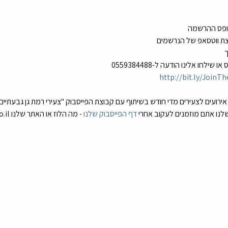
טופס ההרשמה
צת ווטסאפ של הנרשמים 
ך
ילחו אלינו הודעה ל-0559384488 
http://bit.ly/JoinTh
שלנו אתם מוזמנים לעקוב אחרי 
דף הפייסבוק שלנו
 - מה הלוז או האתר שלנו mahaluz.co.il