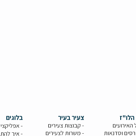
הלו"ז
צעיר בעיר
בלוגים
 האירועים
- קבוצות צעירים
-
אפליקציו
רסים וסדנאות
-
משרות לצעירים
-
איך להתג