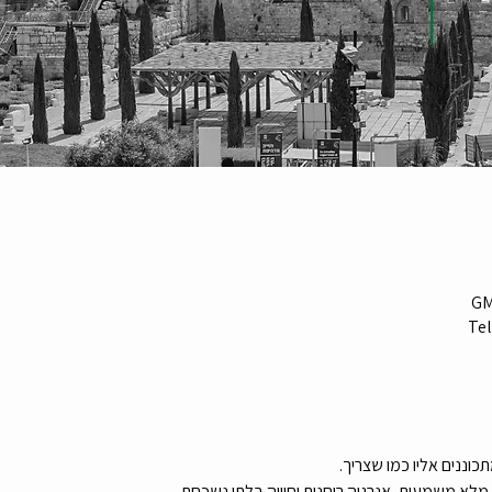
Tel
וננים אליו כמו שצריך.
מלא משמעות, אנרגיה רוחנית וחוויה בלתי נשכחת.