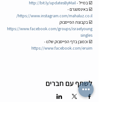
☑️ במייל - 
http://bit.ly/updatesByMail
☑️ באינסטגרם - 
https://www.instagram.com/mahaluz.co.il/
☑️ בקבוצת הפייסבוק 
https://www.facebook.com/groups/israelyoung
singles
☑️ וכמובן בדף הפייסבוק שלנו - 
https://www.facebook.com/eruim
לשתף עם חברים