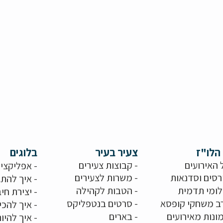
הלו"ז
צעיר בעיר
בלוגים
 האירועים
- קבוצות צעירים
-
אפליקציו
רסים וסדנאות
-
משרות לצעירים
-
איך להתג
לומי תדמית
-
הטבות לקהילה
-
יצירת חיב
ב משחקי קופסא
-
סרטים בנטפליקס
-
איך להכי
ונות מאירועים
- בארים
-
איך להיו