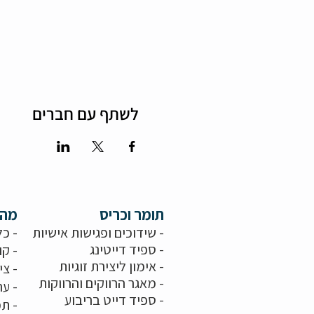
לשתף עם חברים
תומר וכריס
מה 
- שידוכים ופגישות אישיות
- כל
-
ספיד דייטינג
- קו
-
אימון ליצירת זוגיות
-
צי
-
מאגר הרווקים והרווקות
-
ער
- ספיד דייט בריבוע
- תמ