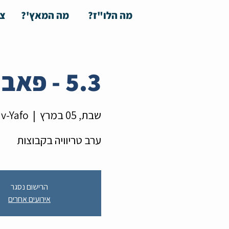
מה הלו"ז?
מה המאץ'?
צע
5.3 - פאב קוויז
שבת, 05 במרץ
  |  
iv-Yafo
ערב טריוויה בקבוצות
הרישום נסגר
אירועים אחרים