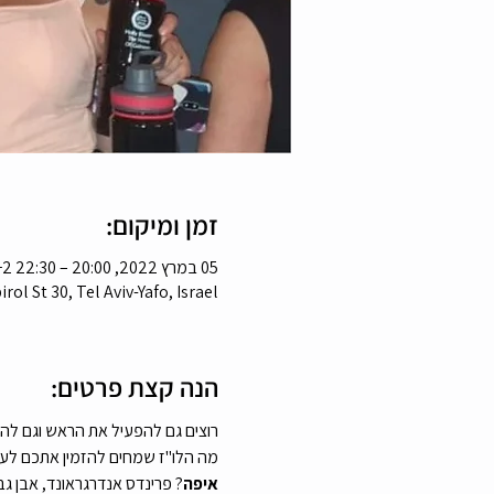
זמן ומיקום:
05 במרץ 2022, 20:00 – 22:30 GMT‎+2‎
ol St 30, Tel Aviv-Yafo, Israel
הנה קצת פרטים:
רוצים גם להפעיל את הראש וגם לה
מה הלו"ז שמחים להזמין אתכם לערב ט
איפה
? פרינדס אנדרגראונד, אבן גבירול 30, קומה מינוס 1,