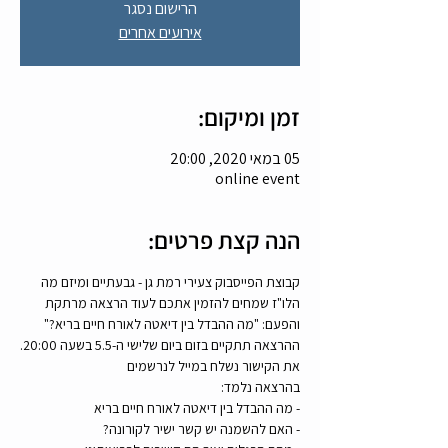
הרישום נסגר
אירועים אחרים
זמן ומיקום:
05 במאי 2020, 20:00
online event
הנה קצת פרטים:
קבוצת הפייסבוק צעירי רמת גן - גבעתיים ומיזם מה 
הלו"ז שמחים להזמין אתכם לעוד הרצאה מרתקת 
והפעם: "מה ההבדל בין דיאטה לאורח חיים בריא?"
ההרצאה תתקיים בזום ביום שלישי ה-5.5 בשעה 20:00.
את הקישור נשלח במייל לנרשמים
בהרצאה נלמד: 
- מה ההבדל בין דיאטה לאורח חיים בריא
- האם להשמנה יש קשר ישיר לקורונה?