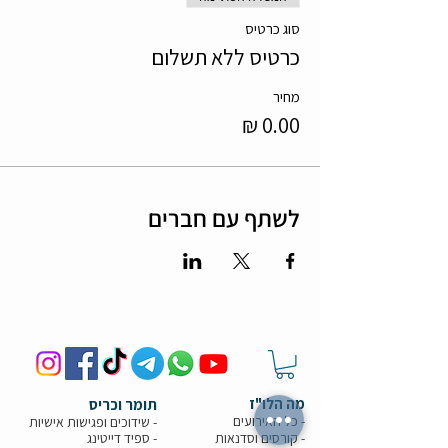
סוג כרטיס
כרטיס ללא תשלום
מחיר
לשתף עם חברים
מה הלו"ז
תומר וכריס
- כל האירועים
- שידוכים ופגישות אישיות
- קורסים וסדנאות
-
ספיד דייטינג