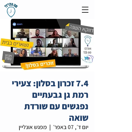
7.4 זכרון בסלון: צעירי
רמת גן גבעתיים
נפגשים עם שורדת
שואה
יום ד׳, 07 באפר׳
  |  
מפגש אונליין