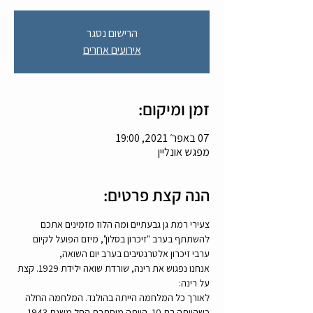
הרישום נסגר
אירועים אחרים
זמן ומיקום:
07 באפר׳ 2021, 19:00
מפגש אונליין
הנה קצת פרטים:
צעירי רמת גן גבעתיים ומה הלוז מזמינים אתכם 
להשתתף בערב "זיכרון בסלון", מיזם הפועל לקיום 
ערבי זיכרון אלטרנטיבים בערב יום השואה, 
אנחנו נפגוש את רינה, שורדת שואה ילידת 1929. קצת 
על רינה:
לאורך כל המלחמה הייתה בהולנד. המלחמה החלה 
כשהייתה בת 10. הייתה מוסתרת החל משנת 1943 