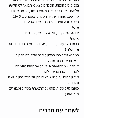
בכל מיני מקומות. הולנדים מצאו אותם אך לא הלשינו 
עליהם. ישבו בחדר כל המשפחה יחד, היו עם שמות 
מזוייפים. שוחררו על ידי הקנדים. באפריל ב-1945. 
רינה כתבה ספר בהולנדית בשם "שביל חיי".
מתי?
יום שלישי הקרוב, 07.4.20 בשעה 19:00
איפה?
הקישור לפעילות בזום תישלח לנרשמים ביום האירוע
מה הלוז?
המפגש של זיכרון בסלון מורכב משלושה חלקים: 
1. עדות של ניצול שואה
2. חלק אומנותי-שיתופי בו המשתתפים מוזמנים 
לשתף במשהו שחשוב להם
3. דיון פתוח על מגוון נושאים הקשורים לזיכרון השואה 
ולגבורה
כמובן שלפעילות מוזמנים להצטרף צעירים ומבוגרים 
מכל הארץ
לשתף עם חברים