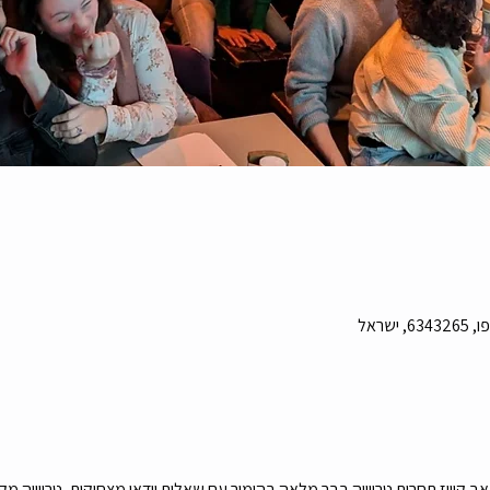
קוויז תחרות טריוויה בבר מלאה בהומור עם שאלות וידאו מצחיקות, טריוויה מקו