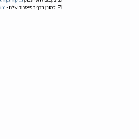
☑️ וכמובן בדף הפייסבוק שלנו - 
uim