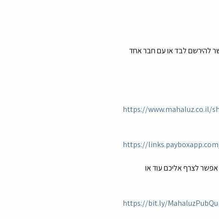
אבל תמיד אפשר להירשם לבד או עם חבר אחד 
https://www.mahaluz.co.il/s
https://links.payboxapp.c
אפשר לצרף אליכם עוד או 
https://bit.ly/MahaluzPubQu