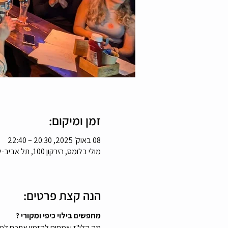
זמן ומיקום:
08 באוק׳ 2025, 20:30 – 22:40
מולי בלומס, הירקון 100, תל אביב-יפו, 6343265, ישראל
הנה קצת פרטים:
מחפשים בילוי כיפי ומקורי ?
מה הלו"ז שמחים להזמין אתכם לפאב 