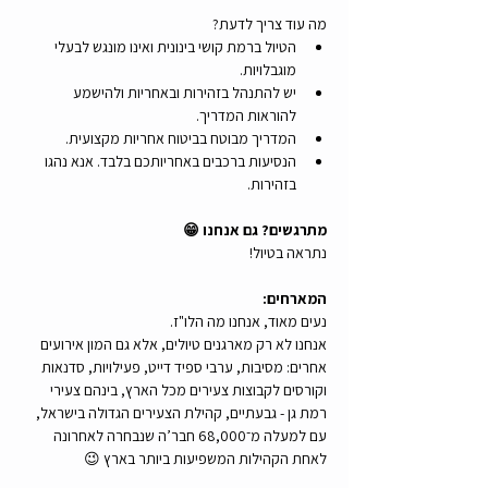
מה עוד צריך לדעת?
הטיול ברמת קושי בינונית ואינו מונגש לבעלי 
מוגבלויות.
יש להתנהל בזהירות ובאחריות ולהישמע 
להוראות המדריך.
המדריך מבוטח בביטוח אחריות מקצועית.
הנסיעות ברכבים באחריותכם בלבד. אנא נהגו 
בזהירות.
מתרגשים? גם אנחנו 😁
נתראה בטיול!
המארחים:
נעים מאוד, אנחנו מה הלו"ז.
אנחנו לא רק מארגנים טיולים, אלא גם המון אירועים 
אחרים: מסיבות, ערבי ספיד דייט, פעילויות, סדנאות 
וקורסים לקבוצות צעירים מכל הארץ, בינהם צעירי 
רמת גן - גבעתיים, קהילת הצעירים הגדולה בישראל, 
עם למעלה מ־68,000 חבר’ה שנבחרה לאחרונה 
לאחת הקהילות המשפיעות ביותר בארץ 😉