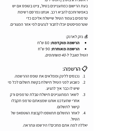
בעת הרישום כמתעניינים בטיול, ציינו בטופס אם יש 
באפשרותכם להביא רכב. אנחנו נפרסם רשימת 
טרמפים בעמוד הטיול שיישלח אליכם כדי 
שטרמפיסטים יוכלו לחבור לנהגים לפי אזור המגורים.
💰 נזק לארנק:
הרשמה מוקדמת:
 80 ש"ח
הרשמה מאוחרת:
 90 ש"ח
הטיול מוגבל ל-40 משתתפים.
📋 הרשמה:
נכנסים ללינק וממלאים את טופס ההרשמה.
כשבוע לפני הטיול תישלח בקשת תשלום לכל מי 
שיש לו כבר איך להגיע.
 לשאר המתעניינים תישלח טבלת טרמפים ורק 
אחרי שתעדכנו אותנו שמצאתם טרמפ תקבלו 
קישור לתשלום.
לאחר התשלום תתווספו לקבוצת הווטסאפ של 
הטיול.
יאללה למה אתם מחכים?! הירשמו ונתראה.