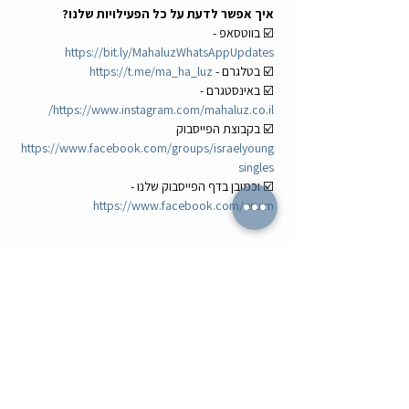
איך אפשר לדעת על כל הפעילויות שלנו?
☑️ בווטסאפ - 
https://bit.ly/MahaluzWhatsAppUpdates
☑️ בטלגרם - 
https://t.me/ma_ha_luz
☑️ באינסטגרם - 
https://www.instagram.com/mahaluz.co.il/
☑️ בקבוצת הפייסבוק 
https://www.facebook.com/groups/israelyoung
singles
☑️ וכמובן בדף הפייסבוק שלנו - 
https://www.facebook.com/eruim
לשתף עם חברים