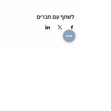
לשתף עם חברים
מה הלו"ז
תומר וכריס
- כל האירועים
- שידוכים ופגישות אישיות
- קורסים וסדנאות
-
ספיד דייטינג
-
אימון ליצירת זוגיות
-
צילומי תדמית
-
מאגר הרווקים והרווקות
-
ערב משחקי קופסא
- ספיד דייט בריבוע
- תמונות מאירועים
-
הכרויות בזום
-
קורס גיטרה
-
טיפים למציאת זוגיות
- קורס משחק
- הצילו את הדייט
- הרצאות בזום
-
חתונה חברתית
-
ערב סטנד אפ
צעיר בעיר
בלוגים