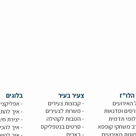
הלו"ז
צעיר בעיר
בלוגים
 האירועים
- קבוצות צעירים
-
אפליקציו
רסים וסדנאות
-
משרות לצעירים
-
איך להתג
לומי תדמית
-
הטבות לקהילה
-
יצירת חיב
ב משחקי קופסא
-
סרטים בנטפליקס
-
איך להכי
ונות מאירועים
- בארים
-
איך להיו