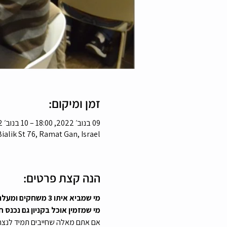
זמן ומיקום:
09 בנוב׳ 2022, 18:00 – 10 בנוב׳ 2022, 18:00
Bialik St 76, Ramat Gan, Israel
הנה קצת פרטים:
מי שמביא איתו 3 משחקים ומעלה נכנס חינם! 
מי שמזמין אוכל בקניון גם נכנס ח
אם אתם מאלה שחייבים תמיד לנצח