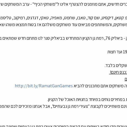
ברים חדשים, אתם מוזמנים להצטרף אלינו ל"משחקי הכיף" - ערב המשחקים של 
אן, דיקסיט, שם קוד, טאבו, שחמט, מאפיה, טאקי, דגדגים, רמיקוב, טליסמן, מ
קלים בלבד.
ם
זה משחקים אתם מתכננים להביא 
http://bit.ly/RamatGanGames
במחירים נוחים במיוחד בחנויות האוכל של הקניון.
נם משתייכים לקבוצת "צעירי רמת גן גבעתיים", אבל אנחנו מזכירים לכם שהמפ