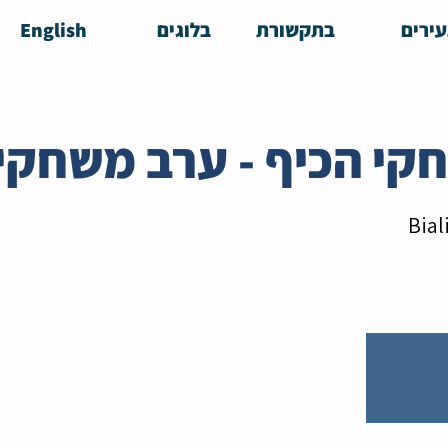
ירים
בתקשורת
בלוגים
English
Bial