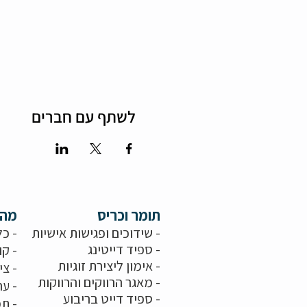
לשתף עם חברים
תומר וכריס
מה 
- שידוכים ופגישות אישיות
- כל
-
ספיד דייטינג
- קו
-
אימון ליצירת זוגיות
-
צי
-
מאגר הרווקים והרווקות
-
ער
- ספיד דייט בריבוע
- תמ