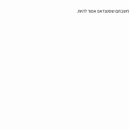
 שחשבתם שסטנדאפ אמור להיות.