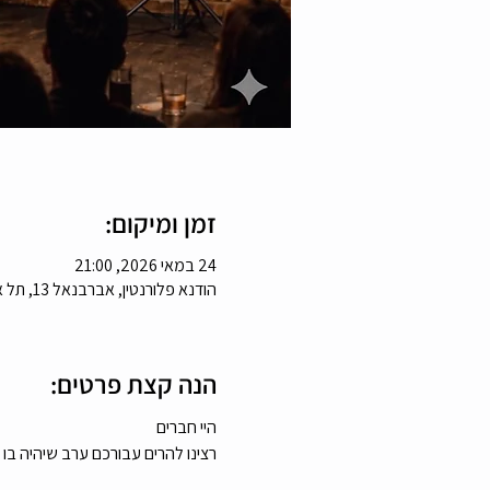
זמן ומיקום:
24 במאי 2026, 21:00
הודנא פלורנטין, אברבנאל 13, תל אביב-יפו, ישראל
הנה קצת פרטים:
היי חברים
רצינו להרים עבורכם ערב שיהיה ב