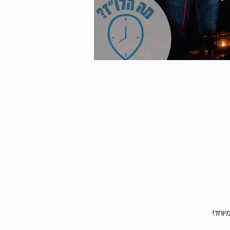
יוחד!