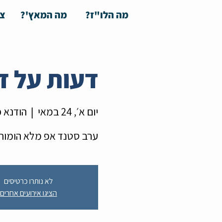
מה הלו"ז?
מה המאץ'?
צע
דעות על ד
יום א׳, 24 במאי
  |  
הודנא פ
ערב סטנד אפ מלא הומור 
לא נותרו כרטיסים
הציגו אירועים אחרים