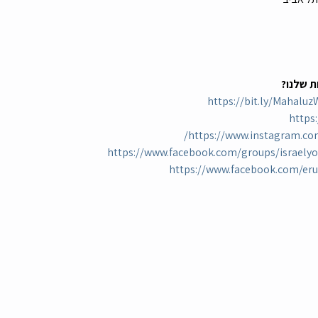
ת שלנו?
https://bit.ly/Mahal
https
https://www.instagram.com
https://www.facebook.com/groups/israely
https://www.facebook.com/er