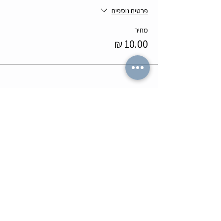
פרטים נוספים
מחיר
לשתף עם חברים
מה הלו"ז
תומר וכריס
- כל האירועים
- שידוכים ופגישות אישיות