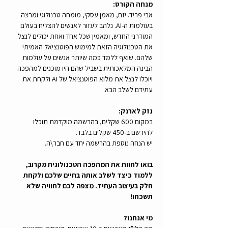
מנחה הקורס:
אבי פריד. יזם, מאמן עסקי, מומחה טכנולוגי ומרצה 
בעולמות ה-AI. נלהב לעזור לאנשים להצליח בעולם 
המודרני החדש, ומאמין שכל אחד ואחת יכולים לנצל 
את הטכנולוגיה הזאת למימוש הפוטנציאל האמיתי 
שלהם. שואף ללמד כמה שיותר אנשים על עולמות 
הבינה המלאכותית בשביל שהם היו מוכנים למהפכה 
ויוכלו לנצל את מלוא הפוטנציאל של AI ולקחת את 
עתידם לשלב הבא.
נזק לארנק:
במקום 600 שקלים, בהרשמה מוקדמת תוכלו 
להירשם ב-450 שקלים בלבד. 
יש הנחה נוספת בהרשמה יחד עם חבר\ה.
בואו לחוות את המהפכה הטכנולוגית מקרוב, 
ללמוד כיצד לשלב אותה בחיים שלכם ולקחת 
חלק בעיצוב העתיד. מצפה לכם לחוויה שלא 
תשכחו!
מי אנחנו? 