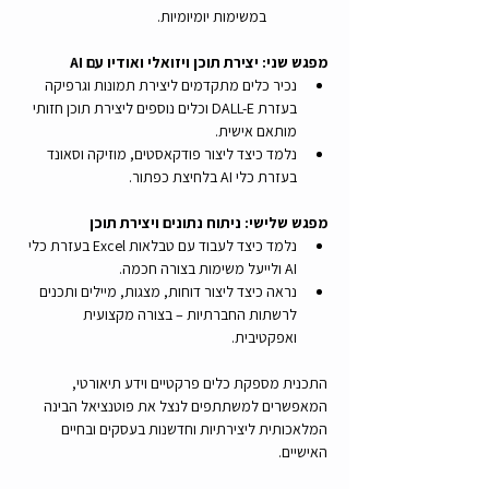
במשימות יומיומיות.
מפגש שני: יצירת תוכן ויזואלי ואודיו עם AI
נכיר כלים מתקדמים ליצירת תמונות וגרפיקה 
בעזרת DALL-E וכלים נוספים ליצירת תוכן חזותי 
מותאם אישית.
נלמד כיצד ליצור פודקאסטים, מוזיקה וסאונד 
בעזרת כלי AI בלחיצת כפתור.
מפגש שלישי: ניתוח נתונים ויצירת תוכן 
נלמד כיצד לעבוד עם טבלאות Excel בעזרת כלי 
AI ולייעל משימות בצורה חכמה.
נראה כיצד ליצור דוחות, מצגות, מיילים ותכנים 
לרשתות החברתיות – בצורה מקצועית 
ואפקטיבית.
התכנית מספקת כלים פרקטיים וידע תיאורטי, 
המאפשרים למשתתפים לנצל את פוטנציאל הבינה 
המלאכותית ליצירתיות וחדשנות בעסקים ובחיים 
האישיים.