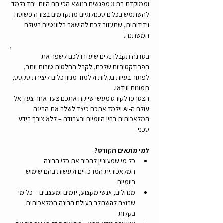
וממוקדת בת 3 מפגשים בנושא הכי חם היום. יחד נלמד 
להשתמש בכלים טכנולוגיים מתקדמים בצורה פשוטה 
וידידותית, שתעזור לכם להישאר רלוונטיים בעולם 
המשתנה.
, 
בסדנה תקבלו כלים שיעזרו לכם לשפר את 
הפרודקטיביות שלכם, לקבל החלטות טובות יותר, 
לפתור בעיות בקלות וללמוד מגוון כלים ליצירת טקסט, 
תמונות ווידאו.
הצטרפו לקורס מעשי שייקח אתכם צעד אחר צעד אל 
עולם ה-AI וילמד אתכם כיצד לשלב את הבינה 
המלאכותית בחיי היומיום ובעבודה – ללא צורך בידע 
טכני.
למי מתאים הקורס?
כל מי שמעוניין להכיר את כלי הבינה 
המלאכותית המרכזיים ולעשות בהם שימוש 
ביומיום
מנהלים, אנשי מקצוע, יזמים ומעצבים – כל מי 
שרוצה להשתלב בעולם הבינה המלאכותית 
בקלות