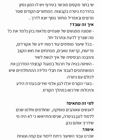
שי בחור מקסים מוכשר בטירוף ויש לו המון נסיון 
בהדרכת גיטרה בקבוצות. המחזורים הקודים סופר 
מרוצים ובאפריל מחזור נוסף יוצא לדרך...
איך זה עובד? 
- שמונה מפגשים של שעתיים מלאות בהן נלמד את כל 
מה שצריך לדעת ונתרגל יחד.  
- בכל שיעור מוסיפים עוד רמות ידע של אקורדים, 
פריטות, קריאת טאבים, מפתחים את חוש הקצב 
וההבנה הבסיסית של איך לגשת לשיר
- השיטה בנויה על תרגול במעגל קבוצתי המדרבן את 
המשתתפים לעבור את חבלי הלידה ההתחלתיים שיש 
לכולם עם גיטרה.
- בוגרי הקורס יוכלו לנגן אלפי שירים בעזרת הידע 
והיכולות שירכשו במהלך הקורס.   
למי זה מתאים? 
לאנשים שאוהבים מוסיקה,  שחולמים וחלמו שנים 
ללמוד לנגן בגיטרה, שניסו והתייאשו כי לא היה מי 
שידריך אותם נכון.  
איפה? 
שכרנו עבור השיעור כיתת לימוד עם קפה ועוגיות 