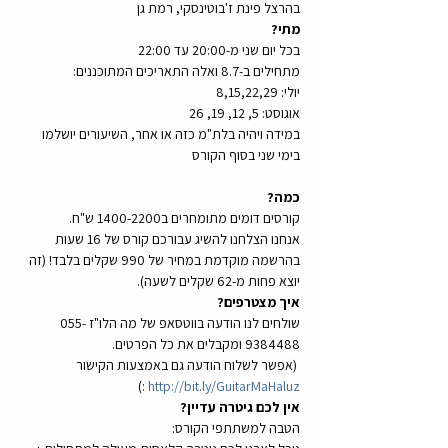
בהרצל פינת ז'בוטינסקי, רמת גן
מתי? 
בכל יום שני מ-20:00 עד 22:00 
מתחילים ב-8.7 ואלה התאריכים המתוכננים:
יולי: 8,15,22,29
אוגוסט: 5, 12, 19, 26
במידה ויהיה בלת"מ כזה או אחר, השיעורים יושלמו 
בימי שני בסוף הקורס
כמה? 
קורסים דומים מתומחרים ב1400-2200 ש"ח. 
אנחנו הצלחנו להשיג עבורכם קורס של 16 שעות 
בהרשמה מוקדמת במחיר של 990 שקלים בלבד! (זה 
יוצא פחות מ-62 שקלים לשעה). 
איך מצטרפים? 
שולחים לנו הודעה בווטסאפ של מה הלו"ז 055-
9384488 ומקבלים את כל הפרטים.
 (אפשר לשלוח הודעה גם באמצעות הקישור 
 :) 
http://bit.ly/GuitarMaHaluz
אין לכם גיטרה עדיין?
הטבה למשתתפי הקורס: 