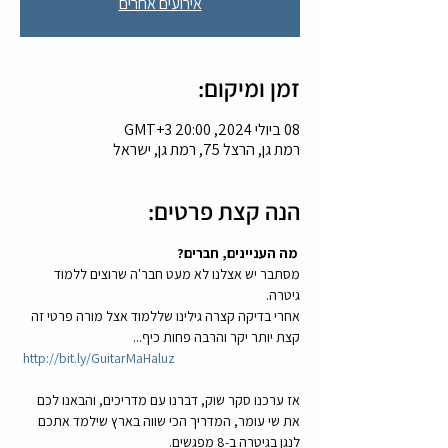
אירועים אחרים
זמן ומיקום:
08 ביולי 2024, 20:00 GMT‎+3‎
רמת גן, הרצל 75, רמת גן, ישראל
הנה קצת פרטים:
 מה העניינים, חברים? 
מסתבר יש אצלנו לא מעט חבר'ה שרוצים ללמוד 
גיטרה. 
אחרי בדיקה קצרה גילינו שללמוד אצל מורה פרטי זה 
קצת יותר יקר והרבה פחות כיף... 
http://bit.ly/GuitarMaHaluz
אז ערכנו סקר שוק, דברנו עם מדריכים, והבאנו לכם 
את שי עומר, המדריך הכי שווה בארץ שילמד אתכם 
לנגן בגיטרה ב-8 מפגשים.