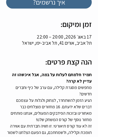
איך נרשמים?
זמן ומיקום:
17 באוג׳ 2026, 20:00 – 22:00
תל אביב, אורים 41, תל אביב-יפו, ישראל
הנה קצת פרטים:
תמיד חלמתם לעלות על במה, אבל איכשהו זה 
עדיין לא קרה?
מחפשים מסגרת קלילה, עם ערב של כיף וחברים 
חדשים?
הגיע הזמן להשתחרר, לצחוק ולגלות על עצמכם 
דברים שלא ידעתם. 16 מחזורים מוצלחים כבר 
מאחורינו ובזכות הפידבקים המעולים, אנחנו פותחים 
מחזור נוסף של קורס המשחק שלנו!
זה לא עוד קורס תיאורטי. זו חוויה חברתית עם אווירה 
תומכת וקלילה, ולשמחתכם, גם הפעם הצלחנו לשמור 