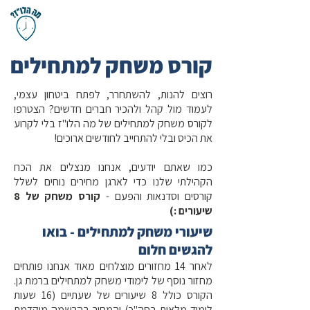
קורס משחק למתחילים
רוצים להנות, להשתחרר, לפתח ביטחון עצמי,
לעמוד מול קהל ולהכיר חברים חדשים? הצטרפו
לקורס משחק למתחילים של מה הלו"ז בלי לקרוע
את הכיס ובלי להתחייב לחודשים ארוכים!
כמו שאתם יודעים, אנחנו מנצלים את הכח
הקהילתי שלנו כדי לארגן מחירים נוחים לשלל
קורסים וסדנאות והפעם -
קורס משחק של 8
שיעורים :)
שיעורי משחק למתחילים - בואו
להגשים חלום
לאחר 14 מחזורים מוצלחים מאוד אנחנו פותחים
מחזור נוסף של לימודי משחק למתחילים ברמת גן.
הקורס כולל 8 שיעורים של שעתיים (16 שעות
לימוד מלאות בסה"כ) והמחיר בהרשמה מוקדמת