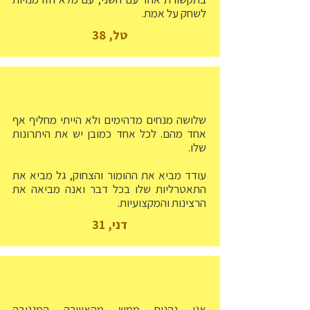
לשחק על אמת.
טל, 38
שלושה מנחים מדהימים ולא הייתי מחליף אף
אחד מהם. לכל אחד כמובן יש את היתרונות
שלו.
עודד מביא את ההומור והצחוק, גל מביא את
התאטרליות שלו בכל דבר ואנה מביאה את
הרצינות והמקצועיות.
דני, 31
אני נהנית ממש מהאווירה המגניבה