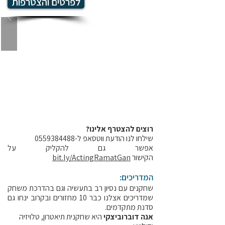
לפרטים והצטרפות
רוצים להצטרף אלינו?
שילחו לנו הודעת ווטסאפ ל-0559384488
אפשר גם להקליק על
הקישור
bit.ly/ActingRamatGan
המדריכים:
שחקנים עם נסיון רב בתעשיה וגם בהדרכת משחק
שמדריכים אצלנו כבר 10 מחזורים ובקרוב ינחו גם
סדנת מתקדמים.
אנה דוברוביצקי
היא שחקנית תיאטרון, טלויזיה