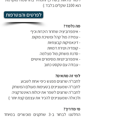
הוא 1100 שקלים בלבד :)
לפרטים והצטרפות
מה נלמד?
- אימפרוביציה שחרור היכרות וכיף
- עמידה מול קהל ומשיכת פוקוס.
- דינאמיקות קבוצתיות
- קומדיה ויצירת דמויות
- סדנת משחק מול מצלמה
- אימפרוביזציות מסיפורים אישיים
- עבודה עם טקסט כתוב
למי זה מתאים?
לחבר'ה שרוצים מפגש כיפי אחת לשבוע
לחבר'ה שמעוניינים בטעימות מעולם המשחק
לחבר'ה שרוצים לשפר את יכולות האינטרקציה
ולכאלה שמעוניינים להכיר את עצמם קצת יותר :)
מי מדריך?
החלטנו לבחור ב-3 שחקנים מוכשרים במיוחד